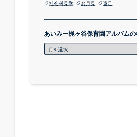
社会科見学
お月見
遠足
あいみー梶ヶ谷保育園アルバムの