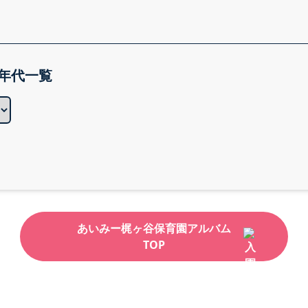
年代一覧
あいみー梶ヶ谷保育園アルバム
TOP