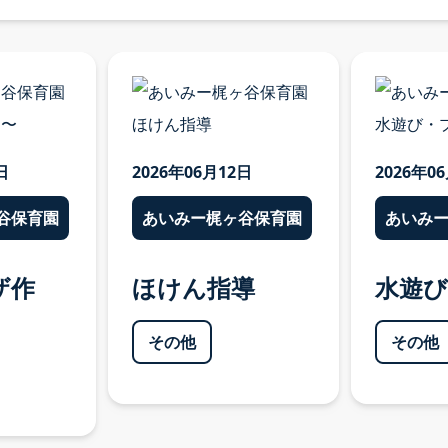
日
2026年06月12日
2026年0
谷保育園
あいみー梶ヶ谷保育園
あいみ
ザ作
ほけん指導
水遊
その他
その他