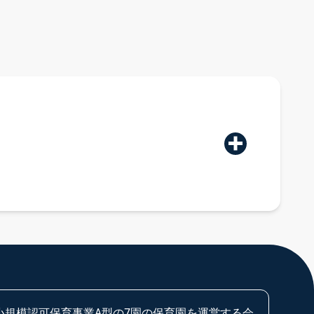
規模認可保育事業A型の7園の保育園を運営する会