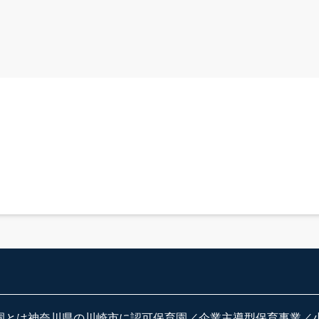
園とは神奈川県の川崎市に認可保育園／企業主導型保育事業／小