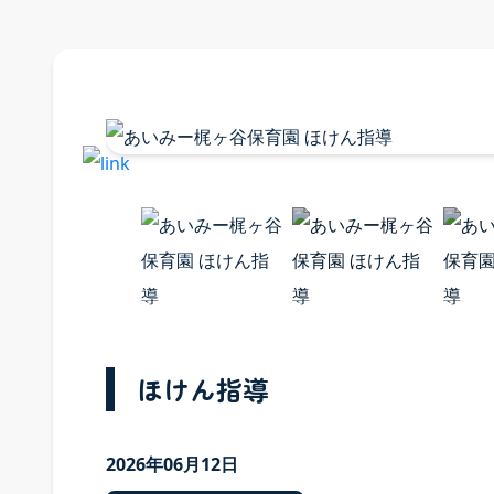
採用情
採用案内 
ほけん指導
募集要項
福利厚生
2026年06月12日
よくある