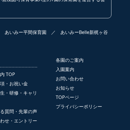
／
あいみー平間保育園
／
あいみーBelle新梶ヶ谷
各園のご案内
入園案内
内 TOP
お問い合わせ
項・お祝い金
お知らせ
生・研修・キャリ
TOPページ
プライバシーポリシー
る質問・先輩の声
わせ・エントリー