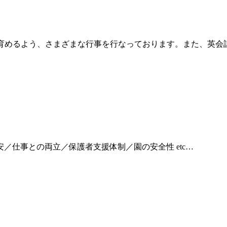
心を育めるよう、さまざまな行事を行なっております。また、英会
／仕事との両立／保護者支援体制／園の安全性 etc…