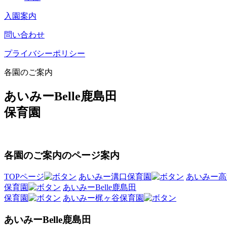
入園案内
問い合わせ
プライバシーポリシー
各園のご案内
あいみーBelle鹿島田
保育園
各園のご案内のページ案内
TOPページ
あいみー溝口保育園
あいみー高
保育園
あいみーBelle鹿島田
保育園
あいみー梶ヶ谷保育園
あいみーBelle鹿島田