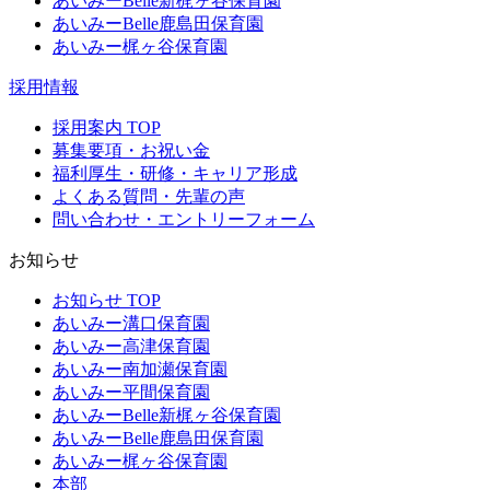
あいみーBelle新梶ヶ谷保育園
あいみーBelle鹿島田保育園
あいみー梶ヶ谷保育園
採用情報
採用案内 TOP
募集要項・お祝い金
福利厚生・研修・キャリア形成
よくある質問・先輩の声
問い合わせ・エントリーフォーム
お知らせ
お知らせ TOP
あいみー溝口保育園
あいみー高津保育園
あいみー南加瀬保育園
あいみー平間保育園
あいみーBelle新梶ヶ谷保育園
あいみーBelle鹿島田保育園
あいみー梶ヶ谷保育園
本部