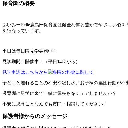
保育園の概要
あいみーBelle鹿島田保育園は健全な体と豊かでやさしい
を行なっています。
平日は毎日園見学実施中！
見学期間：開催中！（平日14時から）
見学申込はこちらから
子どもと離れることの不安や寂しさ／お子様の集団行動が不安
保育園に見学に来て一緒に気持ちをシェアしませんか？
不安に思うことなんでも質問・相談してください！
保護者様からのメッセージ