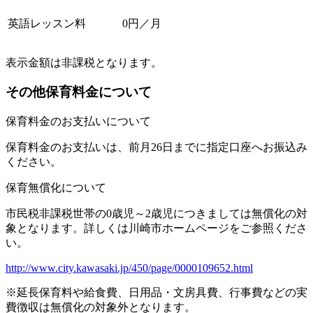
英語レッスン料
0円／月
表示金額は非課税となります。
その他保育料金について
保育料金のお支払いについて
保育料金のお支払いは、前月26日までに指定口座へお振込み
ください。
保育無償化について
市民税非課税世帯の0歳児～2歳児につきましては無償化の対
象となります。詳しくは川崎市ホームページをご参照くださ
い。
http://www.city.kawasaki.jp/450/page/0000109652.html
※延長保育料や給食費、日用品・文房具費、行事費などの実
費徴収は無償化の対象外となります。