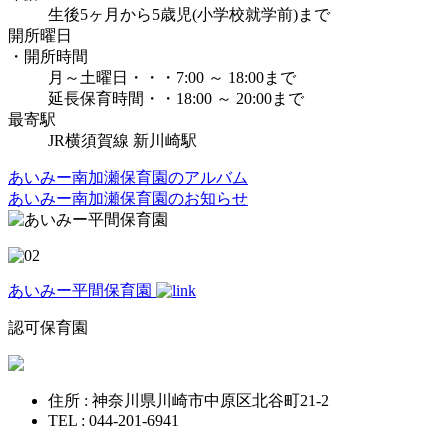
生後5ヶ月から5歳児(小学校就学前)まで
開所曜日
・開所時間
月～土曜日・・・7:00 ～ 18:00まで
延長保育時間・・18:00 ～ 20:00まで
最寄駅
JR横須賀線 新川崎駅
あいみー南加瀬保育園のアルバム
あいみー南加瀬保育園のお知らせ
あいみー平間保育園
認可保育園
住所 : 神奈川県川崎市中原区北谷町21-2
TEL : 044-201-6941