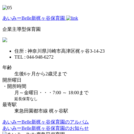
あいみーBelle新梶ヶ谷保育園
企業主導型保育園
住所 : 神奈川県川崎市高津区梶ヶ谷3-14-23
TEL : 044-948-6272
年齢
生後6ヶ月から2歳児まで
開所曜日
・開所時間
月～金曜日・・・7:00 ～ 18:00まで
延長保育なし
最寄駅
東急田園都市線 梶ヶ谷駅
あいみーBelle新梶ヶ谷保育園のアルバム
あいみーBelle新梶ヶ谷保育園のお知らせ