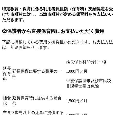
特定教育・保育に係る利用者負担額（保育料）支給認定を受
けた市町村に対し、当該市町村が定める保育料をお支払いい
ただきます。
②保護者から直接保育園にお支払いただく費用
下記に掲載している費用を御負担いただきます。お支払方法
は、別途お知らせします。
延長保育料30分
につき
延長
延長保育に要する費用の一
1,000円／月
保育
部
料
※被保護世帯及び市民税
非課税世帯は免除
補食
延長保育時に提供する補食
1,500円／月
代
代
主食
3歳児以上の児童に提供する