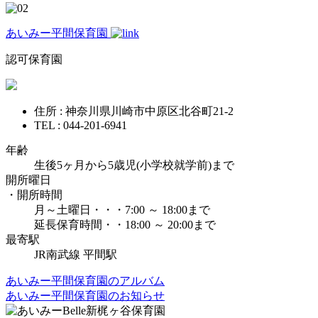
あいみー平間保育園
認可保育園
住所 : 神奈川県川崎市中原区北谷町21-2
TEL : 044-201-6941
年齢
生後5ヶ月から5歳児(小学校就学前)まで
開所曜日
・開所時間
月～土曜日・・・7:00 ～ 18:00まで
延長保育時間・・18:00 ～ 20:00まで
最寄駅
JR南武線 平間駅
あいみー平間保育園のアルバム
あいみー平間保育園のお知らせ