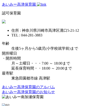
あいみー高津保育園
認可保育園
住所 : 神奈川県川崎市高津区溝口5-21-12
TEL : 044-281-3883
年齢
生後5ヶ月から5歳児(小学校就学前)まで
開所曜日
・開所時間
月～土曜日・・・7:00 ～ 18:00まで
延長保育時間・・18:00 ～ 20:00まで
最寄駅
東急田園都市線 高津駅
あいみー高津保育園のアルバム
あいみー高津保育園のお知らせ