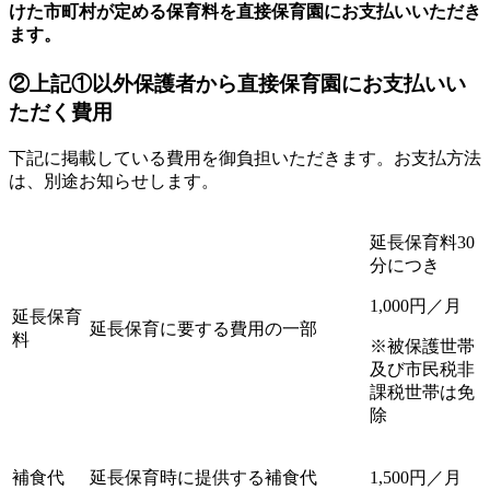
けた市町村が定める保育料を直接保育園にお支払いいただき
ます。
②上記①以外保護者から直接保育園にお支払いい
ただく費用
下記に掲載している費用を御負担いただきます。お支払方法
は、別途お知らせします。
延長保育料30
分
につき
1,000円／月
延長保育
延長保育に要する費用の一部
料
※被保護世帯
及び市民税非
課税世帯は免
除
補食代
延長保育時に提供する補食代
1,500円／月