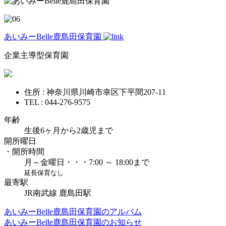
あいみーBelle鹿島田保育園
企業主導型保育園
住所 : 神奈川県川崎市幸区下平間207-11
TEL : 044-276-9575
年齢
生後6ヶ月から2歳児まで
開所曜日
・開所時間
月～金曜日・・・7:00 ～ 18:00まで
延長保育なし
最寄駅
JR南武線 鹿島田駅
あいみーBelle鹿島田保育園のアルバム
あいみーBelle鹿島田保育園のお知らせ