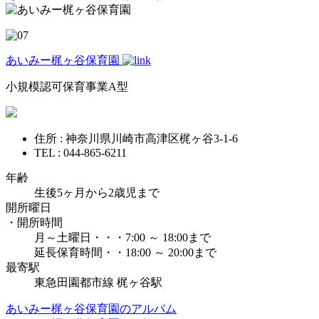
あいみー梶ヶ谷保育園
小規模認可保育事業A型
住所 : 神奈川県川崎市高津区梶ヶ谷3-1-6
TEL : 044-865-6211
年齢
生後5ヶ月から2歳児まで
開所曜日
・開所時間
月～土曜日・・・7:00 ～ 18:00まで
延長保育時間・・18:00 ～ 20:00まで
最寄駅
東急田園都市線 梶ヶ谷駅
あいみー梶ヶ谷保育園のアルバム