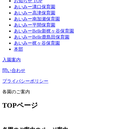
お知らせ TOP
あいみー溝口保育園
あいみー高津保育園
あいみー南加瀬保育園
あいみー平間保育園
あいみーBelle新梶ヶ谷保育園
あいみーBelle鹿島田保育園
あいみー梶ヶ谷保育園
本部
入園案内
問い合わせ
プライバシーポリシー
各園のご案内
TOPページ