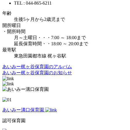
TEL : 044-865-6211
年齢
生後5ヶ月から2歳児まで
開所曜日
・開所時間
月～土曜日・・・7:00 ～ 18:00まで
延長保育時間・・18:00 ～ 20:00まで
最寄駅
東急田園都市線 梶ヶ谷駅
あいみー梶ヶ谷保育園のアルバム
あいみー梶ヶ谷保育園のお知らせ
あいみー溝口保育園
認可保育園