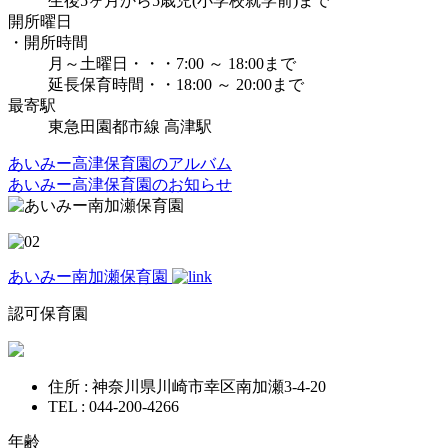
生後5ヶ月から5歳児(小学校就学前)まで
開所曜日
・開所時間
月～土曜日・・・7:00 ～ 18:00まで
延長保育時間・・18:00 ～ 20:00まで
最寄駅
東急田園都市線 高津駅
あいみー高津保育園のアルバム
あいみー高津保育園のお知らせ
あいみー南加瀬保育園
認可保育園
住所 : 神奈川県川崎市幸区南加瀬3-4-20
TEL : 044-200-4266
年齢