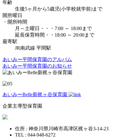
年齢
生後5ヶ月から5歳児(小学校就学前)まで
開所曜日
・開所時間
月～土曜日・・・7:00 ～ 18:00まで
延長保育時間・・18:00 ～ 20:00まで
最寄駅
JR南武線 平間駅
あいみー平間保育園のアルバム
あいみー平間保育園のお知らせ
あいみーBelle新梶ヶ谷保育園
企業主導型保育園
住所 : 神奈川県川崎市高津区梶ヶ谷3-14-23
TEL : 044-948-6272