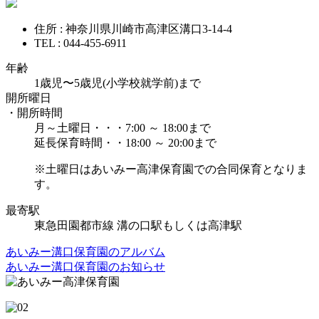
住所 : 神奈川県川崎市高津区溝口3-14-4
TEL : 044-455-6911
年齢
1歳児〜5歳児(小学校就学前)まで
開所曜日
・開所時間
月～土曜日・・・7:00 ～ 18:00まで
延長保育時間・・18:00 ～ 20:00まで
※土曜日はあいみー高津保育園での合同保育となりま
す。
最寄駅
東急田園都市線 溝の口駅もしくは高津駅
あいみー溝口保育園のアルバム
あいみー溝口保育園のお知らせ