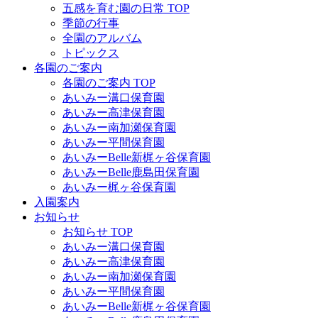
五感を育む園の日常 TOP
季節の行事
全園のアルバム
トピックス
各園のご案内
各園のご案内 TOP
あいみー溝口保育園
あいみー高津保育園
あいみー南加瀬保育園
あいみー平間保育園
あいみーBelle新梶ヶ谷保育園
あいみーBelle鹿島田保育園
あいみー梶ヶ谷保育園
入園案内
お知らせ
お知らせ TOP
あいみー溝口保育園
あいみー高津保育園
あいみー南加瀬保育園
あいみー平間保育園
あいみーBelle新梶ヶ谷保育園