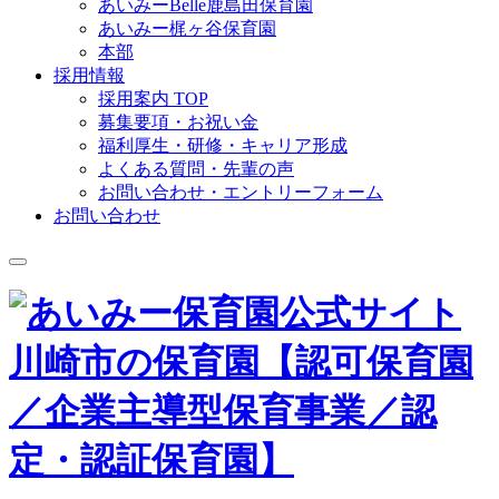
あいみーBelle鹿島田保育園
あいみー梶ヶ谷保育園
本部
採用情報
採用案内 TOP
募集要項・お祝い金
福利厚生・研修・キャリア形成
よくある質問・先輩の声
お問い合わせ・エントリーフォーム
お問い合わせ