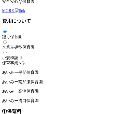
安全安心な保育園
MORE
費用について
認可保育園
企業主導型保育園
小規模認可
保育事業A型
あいみー平間保育園
あいみー南加瀬保育園
あいみー高津保育園
あいみー溝口保育園
①保育料