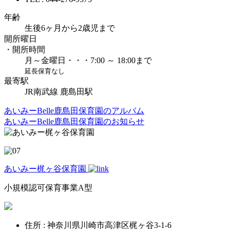
年齢
生後6ヶ月から2歳児まで
開所曜日
・開所時間
月～金曜日・・・7:00 ～ 18:00まで
延長保育なし
最寄駅
JR南武線 鹿島田駅
あいみーBelle鹿島田保育園のアルバム
あいみーBelle鹿島田保育園のお知らせ
あいみー梶ヶ谷保育園
小規模認可保育事業A型
住所 : 神奈川県川崎市高津区梶ヶ谷3-1-6