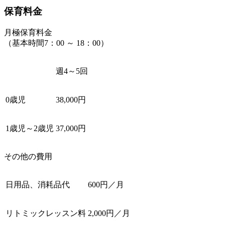
保育料金
月極保育料金
（基本時間7：00 ～ 18：00）
週4～5回
0歳児
38,000円
1歳児～2歳児
37,000円
その他の費用
日用品、消耗品代
600円／月
リトミックレッスン料
2,000円／月