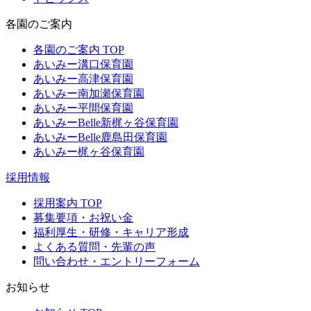
各園のご案内
各園のご案内 TOP
あいみー溝口保育園
あいみー高津保育園
あいみー南加瀬保育園
あいみー平間保育園
あいみーBelle新梶ヶ谷保育園
あいみーBelle鹿島田保育園
あいみー梶ヶ谷保育園
採用情報
採用案内 TOP
募集要項・お祝い金
福利厚生・研修・キャリア形成
よくある質問・先輩の声
問い合わせ・エントリーフォーム
お知らせ