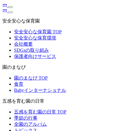
安全安心な保育園
安全安心な保育園 TOP
安全安心な保育環境
会社概要
SDGsの取り組み
保護者向けサービス
園のまなび
園のまなび TOP
食育
Babyインターナショナル
五感を育む園の日常
五感を育む園の日常 TOP
季節の行事
全園のアルバム
トピックス