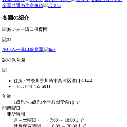
全園共通の注意事項
各園の紹介
あいみー溝口保育園
認可保育園
住所 : 神奈川県川崎市高津区溝口3-14-4
TEL : 044-455-6911
年齢
1歳児〜5歳児(小学校就学前)まで
開所曜日
・開所時間
月～土曜日・・・7:00 ～ 18:00まで
延長保育時間・・18:00 ～ 20:00まで