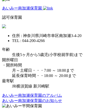
あいみー南加瀬保育園
認可保育園
住所 : 神奈川県川崎市幸区南加瀬3-4-20
TEL : 044-200-4266
年齢
生後5ヶ月から5歳児(小学校就学前)まで
開所曜日
・開所時間
月～土曜日・・・7:00 ～ 18:00まで
延長保育時間・・18:00 ～ 20:00まで
最寄駅
JR横須賀線 新川崎駅
あいみー南加瀬保育園のアルバム
あいみー南加瀬保育園のお知らせ