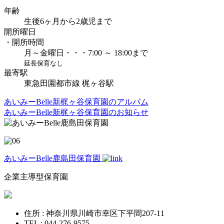
年齢
生後6ヶ月から2歳児まで
開所曜日
・開所時間
月～金曜日・・・7:00 ～ 18:00まで
延長保育なし
最寄駅
東急田園都市線 梶ヶ谷駅
あいみーBelle新梶ヶ谷保育園のアルバム
あいみーBelle新梶ヶ谷保育園のお知らせ
あいみーBelle鹿島田保育園
企業主導型保育園
住所 : 神奈川県川崎市幸区下平間207-11
TEL : 044-276-9575