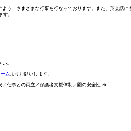
すよう、さまざまな行事を行なっております。また、英会話に
ます。
さい。
ォーム
よりお願いします。
／仕事との両立／保護者支援体制／園の安全性 etc…