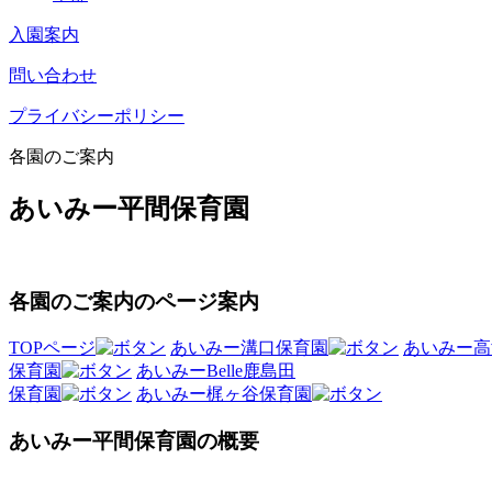
入園案内
問い合わせ
プライバシーポリシー
各園のご案内
あいみー平間保育園
各園のご案内のページ案内
TOPページ
あいみー溝口保育園
あいみー高
保育園
あいみーBelle鹿島田
保育園
あいみー梶ヶ谷保育園
あいみー平間保育園の概要