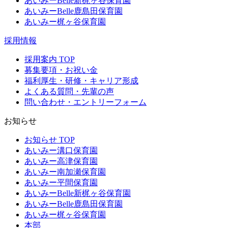
あいみーBelle新梶ヶ谷保育園
あいみーBelle鹿島田保育園
あいみー梶ヶ谷保育園
採用情報
採用案内 TOP
募集要項・お祝い金
福利厚生・研修・キャリア形成
よくある質問・先輩の声
問い合わせ・エントリーフォーム
お知らせ
お知らせ TOP
あいみー溝口保育園
あいみー高津保育園
あいみー南加瀬保育園
あいみー平間保育園
あいみーBelle新梶ヶ谷保育園
あいみーBelle鹿島田保育園
あいみー梶ヶ谷保育園
本部