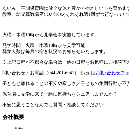
あいみー平間保育園は健全な体と豊かでやさしい心を育めま
教室、幼児算数講座(IQパズル)それぞれ週1回ずつ行なってい
火曜・木曜10時から見学会を実施しています。
見学時間：火曜・木曜10時から見学可能
募集人数は毎月の空き状況でお知らせいたします。
※上記日程が不都合な場合は、他の日程をお気軽にご相談下
問い合わせ：お電話（044-201-6941）または
お問い合わせフ
子どもと離れることの不安や寂しさ／子ともの集団行動が不安
保育園に見学に来て一緒に気持ちをシェアしませんか？
不安に思うことなんでも質問・相談してください！
会社概要