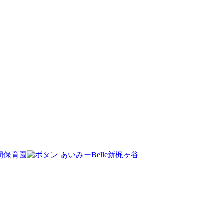
間保育園
あいみーBelle新梶ヶ谷