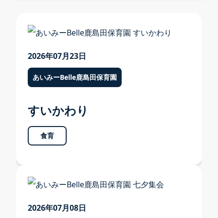
各園のご案内
2026年07月23日
各園のご案内 TOP
あいみーBelle鹿島田保育園
あいみー溝口保育園
すいかわり
あいみー高津保育園
あいみー南加瀬保育園
食育
あいみー平間保育園
あいみーBelle新梶ヶ谷保育園
あいみーBelle鹿島田保育園
2026年07月08日
あいみー梶ヶ谷保育園