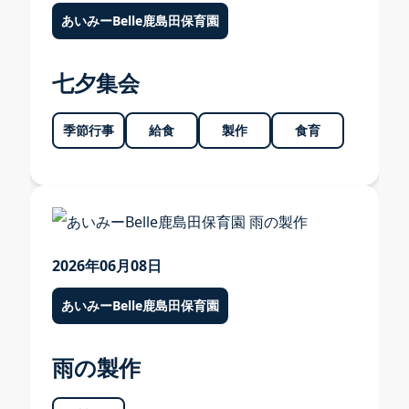
あいみーBelle鹿島田保育園
七夕集会
季節行事
給食
製作
食育
2026年06月08日
あいみーBelle鹿島田保育園
雨の製作