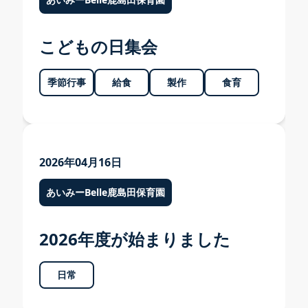
こどもの日集会
季節行事
給食
製作
食育
2026年04月16日
あいみーBelle鹿島田保育園
2026年度が始まりました
日常