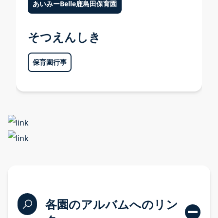
あいみーBelle鹿島田保育園
そつえんしき
保育園行事
入園案内
問い合わせ
プライバシーポリシー
各園のアルバムへのリン