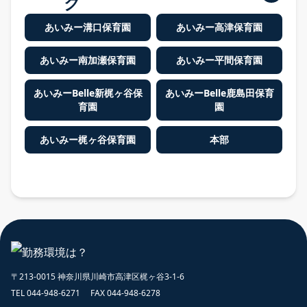
ク
あいみー溝口保育園
あいみー高津保育園
あいみー南加瀬保育園
あいみー平間保育園
あいみーBelle新梶ヶ谷保
あいみーBelle鹿島田保育
育園
園
あいみー梶ヶ谷保育園
本部
〒213-0015 神奈川県川崎市高津区梶ヶ谷3-1-6
TEL 044-948-6271 FAX 044-948-6278