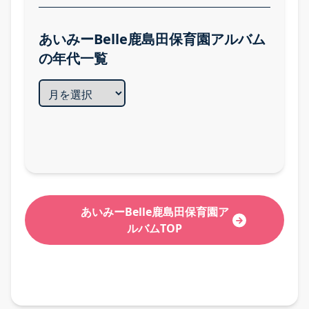
あいみーBelle鹿島田保育園アルバム
の年代一覧
あいみーBelle鹿島田保育園ア
ルバムTOP