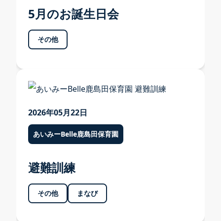
5月のお誕生日会
その他
2026年05月22日
あいみーBelle鹿島田保育園
避難訓練
その他
まなび