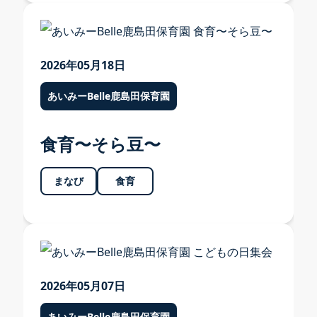
お知らせ
2026年05月18日
お知らせ TOP
あいみーBelle鹿島田保育園
あいみー溝口保育園
食育〜そら豆〜
あいみー高津保育園
あいみー南加瀬保育園
まなび
食育
あいみー平間保育園
あいみーBelle新梶ヶ谷保育園
あいみーBelle鹿島田保育園
あいみー梶ヶ谷保育園
2026年05月07日
本部
あいみーBelle鹿島田保育園