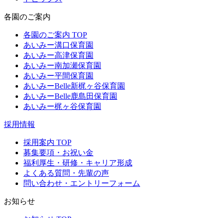
各園のご案内
各園のご案内 TOP
あいみー溝口保育園
あいみー高津保育園
あいみー南加瀬保育園
あいみー平間保育園
あいみーBelle新梶ヶ谷保育園
あいみーBelle鹿島田保育園
あいみー梶ヶ谷保育園
採用情報
採用案内 TOP
募集要項・お祝い金
福利厚生・研修・キャリア形成
よくある質問・先輩の声
問い合わせ・エントリーフォーム
お知らせ