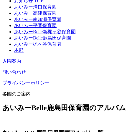
お知らせ TOP
あいみー溝口保育園
あいみー高津保育園
あいみー南加瀬保育園
あいみー平間保育園
あいみーBelle新梶ヶ谷保育園
あいみーBelle鹿島田保育園
あいみー梶ヶ谷保育園
本部
入園案内
問い合わせ
プライバシーポリシー
各園のご案内
あいみーBelle鹿島田保育園のアルバム