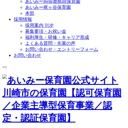
あいみーBelle鹿島田保育園
あいみー梶ヶ谷保育園
本部
採用情報
採用案内 TOP
募集要項・お祝い金
福利厚生・研修・キャリア形成
よくある質問・先輩の声
お問い合わせ・エントリーフォーム
お問い合わせ