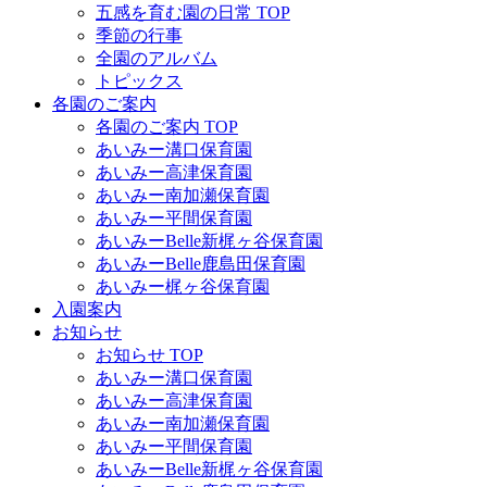
五感を育む園の日常 TOP
季節の行事
全園のアルバム
トピックス
各園のご案内
各園のご案内 TOP
あいみー溝口保育園
あいみー高津保育園
あいみー南加瀬保育園
あいみー平間保育園
あいみーBelle新梶ヶ谷保育園
あいみーBelle鹿島田保育園
あいみー梶ヶ谷保育園
入園案内
お知らせ
お知らせ TOP
あいみー溝口保育園
あいみー高津保育園
あいみー南加瀬保育園
あいみー平間保育園
あいみーBelle新梶ヶ谷保育園