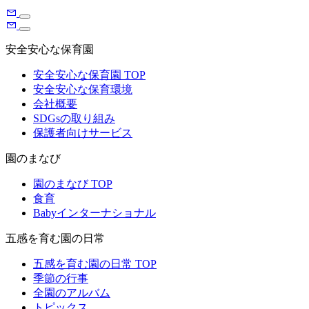
安全安心な保育園
安全安心な保育園 TOP
安全安心な保育環境
会社概要
SDGsの取り組み
保護者向けサービス
園のまなび
園のまなび TOP
食育
Babyインターナショナル
五感を育む園の日常
五感を育む園の日常 TOP
季節の行事
全園のアルバム
トピックス