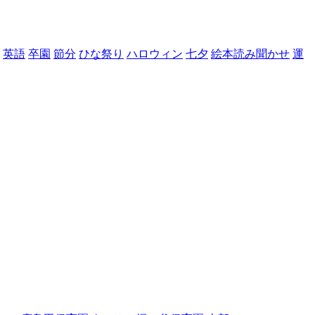
英語
卒園
節分
ひな祭り
ハロウィン
七夕
絵本読み聞かせ
運