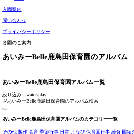
入園案内
問い合わせ
プライバシーポリシー
各園のご案内
あいみーBelle鹿島田保育園のアルバム
あいみーBelle鹿島田保育園アルバム一覧
絞り込み：water-play
あいみーBelle鹿島田保育園のアルバム検索
あいみーBelle鹿島田保育園アルバムのカテゴリー一覧
その他
製作
食育
季節行事
日常
まなび
保育園行事
給食
園紹