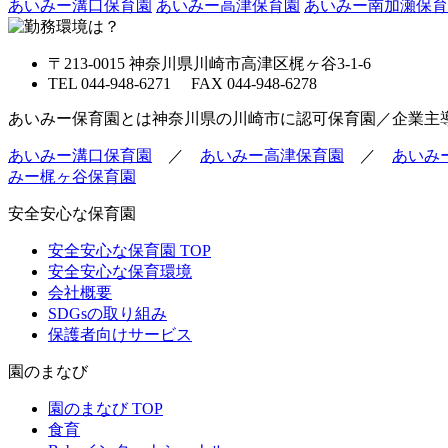
あいみー溝口保育園
あいみー高津保育園
あいみー南加瀬保育
〒213-0015 神奈川県川崎市高津区梶ヶ谷3-1-6
TEL 044-948-6271 FAX 044-948-6278
あいみー保育園とは神奈川県の川崎市に認可保育園／企業主
あいみー溝口保育園
／
あいみー高津保育園
／
あいみ
みー梶ヶ谷保育園
安全安心な保育園
安全安心な保育園 TOP
安全安心な保育環境
会社概要
SDGsの取り組み
保護者向けサービス
園のまなび
園のまなび TOP
食育