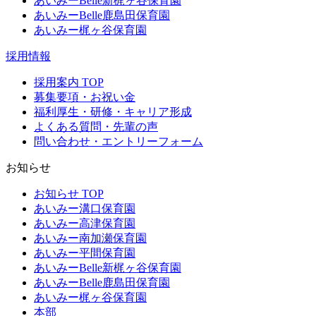
あいみーBelle新梶ヶ谷保育園
あいみーBelle鹿島田保育園
あいみー梶ヶ谷保育園
採用情報
採用案内 TOP
募集要項・お祝い金
福利厚生・研修・キャリア形成
よくある質問・先輩の声
問い合わせ・エントリーフォーム
お知らせ
お知らせ TOP
あいみー溝口保育園
あいみー高津保育園
あいみー南加瀬保育園
あいみー平間保育園
あいみーBelle新梶ヶ谷保育園
あいみーBelle鹿島田保育園
あいみー梶ヶ谷保育園
本部