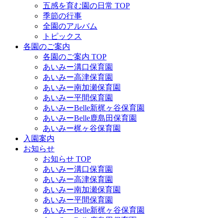
五感を育む園の日常 TOP
季節の行事
全園のアルバム
トピックス
各園のご案内
各園のご案内 TOP
あいみー溝口保育園
あいみー高津保育園
あいみー南加瀬保育園
あいみー平間保育園
あいみーBelle新梶ヶ谷保育園
あいみーBelle鹿島田保育園
あいみー梶ヶ谷保育園
入園案内
お知らせ
お知らせ TOP
あいみー溝口保育園
あいみー高津保育園
あいみー南加瀬保育園
あいみー平間保育園
あいみーBelle新梶ヶ谷保育園