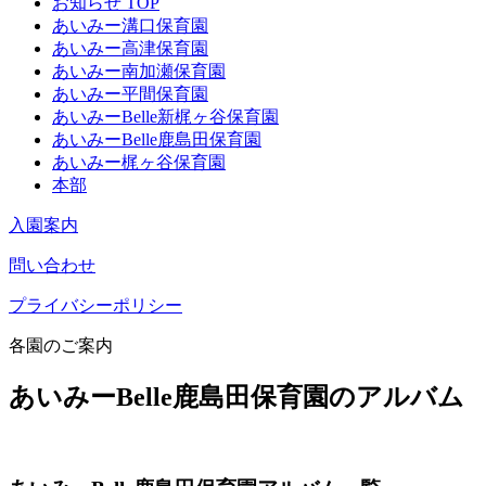
お知らせ TOP
あいみー溝口保育園
あいみー高津保育園
あいみー南加瀬保育園
あいみー平間保育園
あいみーBelle新梶ヶ谷保育園
あいみーBelle鹿島田保育園
あいみー梶ヶ谷保育園
本部
入園案内
問い合わせ
プライバシーポリシー
各園のご案内
あいみーBelle鹿島田保育園のアルバム