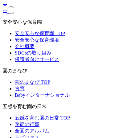
安全安心な保育園
安全安心な保育園 TOP
安全安心な保育環境
会社概要
SDGsの取り組み
保護者向けサービス
園のまなび
園のまなび TOP
食育
Babyインターナショナル
五感を育む園の日常
五感を育む園の日常 TOP
季節の行事
全園のアルバム
トピックス