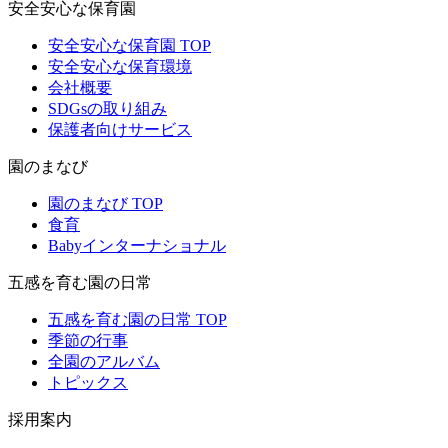
安全安心な保育園
安全安心な保育園 TOP
安全安心な保育環境
会社概要
SDGsの取り組み
保護者向けサービス
園のまなび
園のまなび TOP
食育
Babyインターナショナル
五感を育む園の日常
五感を育む園の日常 TOP
季節の行事
全園のアルバム
トピックス
採用案内