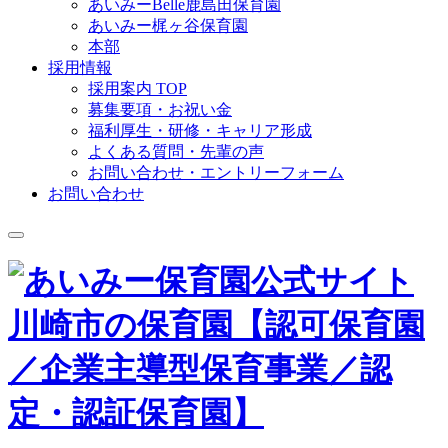
あいみーBelle鹿島田保育園
あいみー梶ヶ谷保育園
本部
採用情報
採用案内 TOP
募集要項・お祝い金
福利厚生・研修・キャリア形成
よくある質問・先輩の声
お問い合わせ・エントリーフォーム
お問い合わせ