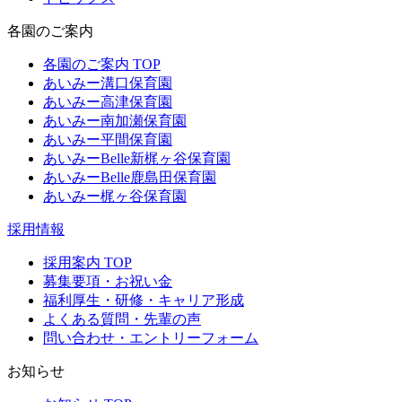
各園のご案内
各園のご案内 TOP
あいみー溝口保育園
あいみー高津保育園
あいみー南加瀬保育園
あいみー平間保育園
あいみーBelle新梶ヶ谷保育園
あいみーBelle鹿島田保育園
あいみー梶ヶ谷保育園
採用情報
採用案内 TOP
募集要項・お祝い金
福利厚生・研修・キャリア形成
よくある質問・先輩の声
問い合わせ・エントリーフォーム
お知らせ