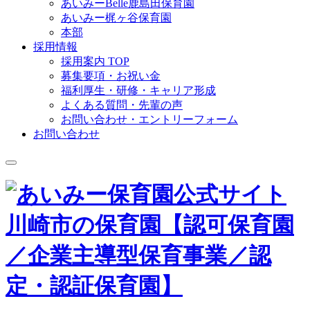
あいみーBelle鹿島田保育園
あいみー梶ヶ谷保育園
本部
採用情報
採用案内 TOP
募集要項・お祝い金
福利厚生・研修・キャリア形成
よくある質問・先輩の声
お問い合わせ・エントリーフォーム
お問い合わせ