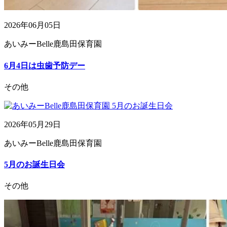
2026年06月05日
あいみーBelle鹿島田保育園
6月4日は虫歯予防デー
その他
2026年05月29日
あいみーBelle鹿島田保育園
5月のお誕生日会
その他