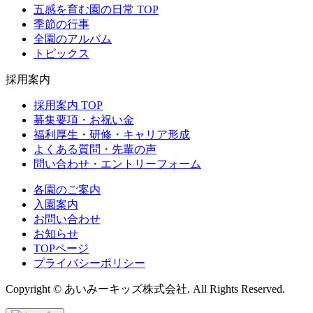
五感を育む園の日常 TOP
季節の行事
全園のアルバム
トピックス
採用案内
採用案内 TOP
募集要項・お祝い金
福利厚生・研修・キャリア形成
よくある質問・先輩の声
問い合わせ・エントリーフォーム
各園のご案内
入園案内
お問い合わせ
お知らせ
TOPページ
プライバシーポリシー
Copyright © あいみーキッズ株式会社. All Rights Reserved.