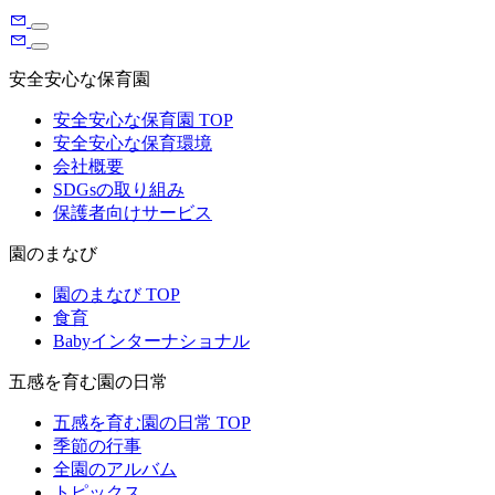
安全安心な保育園
安全安心な保育園 TOP
安全安心な保育環境
会社概要
SDGsの取り組み
保護者向けサービス
園のまなび
園のまなび TOP
食育
Babyインターナショナル
五感を育む園の日常
五感を育む園の日常 TOP
季節の行事
全園のアルバム
トピックス