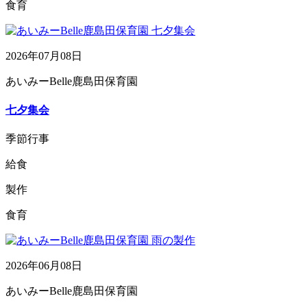
食育
2026年07月08日
あいみーBelle鹿島田保育園
七夕集会
季節行事
給食
製作
食育
2026年06月08日
あいみーBelle鹿島田保育園