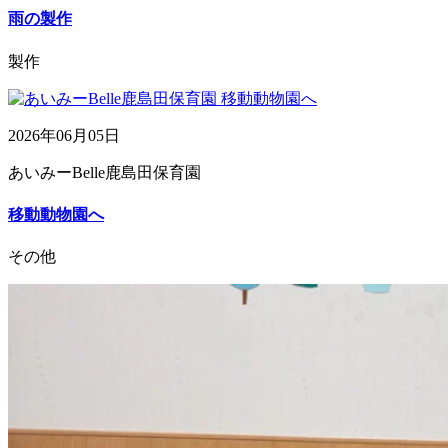
雨の製作
製作
2026年06月05日
あいみーBelle鹿島田保育園
移動動物園へ
その他