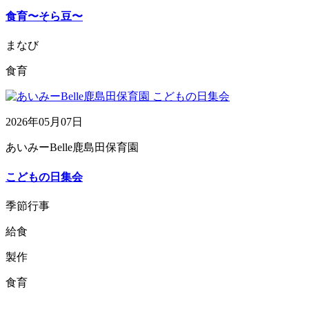
食育〜そら豆〜
まなび
食育
2026年05月07日
あいみーBelle鹿島田保育園
こどもの日集会
季節行事
給食
製作
食育