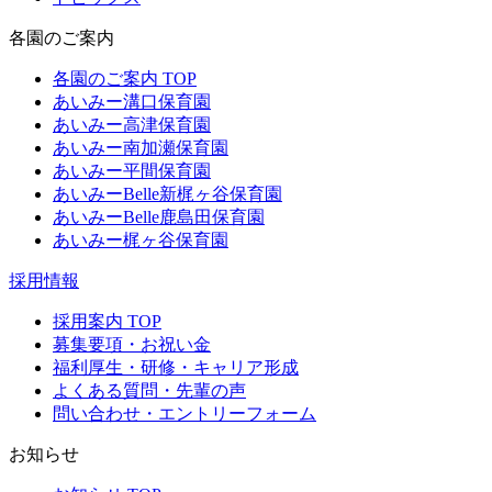
各園のご案内
各園のご案内 TOP
あいみー溝口保育園
あいみー高津保育園
あいみー南加瀬保育園
あいみー平間保育園
あいみーBelle新梶ヶ谷保育園
あいみーBelle鹿島田保育園
あいみー梶ヶ谷保育園
採用情報
採用案内 TOP
募集要項・お祝い金
福利厚生・研修・キャリア形成
よくある質問・先輩の声
問い合わせ・エントリーフォーム
お知らせ