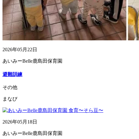
2026年05月22日
あいみーBelle鹿島田保育園
避難訓練
その他
まなび
2026年05月18日
あいみーBelle鹿島田保育園