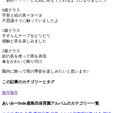
「あめー！！」と元気に答えてくれるようになりました☆
0歳クラス
手形と絵の具ペタペタ
不思議そうに触っていましたよ
1歳クラス
すずらんテープをビリビリ
感触と音を楽しみました
2歳クラス
絵の具を使って雨を表現
傘をかわいく飾り付け
園内に飾って雨の季節を楽しみたいと思います♪
この記事のカテゴリーとタグ
製作
製作
あいみーBelle鹿島田保育園アルバムのカテゴリー一覧