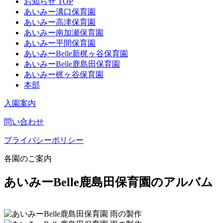
お知らせ TOP
あいみー溝口保育園
あいみー高津保育園
あいみー南加瀬保育園
あいみー平間保育園
あいみーBelle新梶ヶ谷保育園
あいみーBelle鹿島田保育園
あいみー梶ヶ谷保育園
本部
入園案内
問い合わせ
プライバシーポリシー
各園のご案内
あいみーBelle鹿島田保育園のアルバム