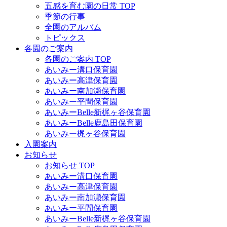
五感を育む園の日常 TOP
季節の行事
全園のアルバム
トピックス
各園のご案内
各園のご案内 TOP
あいみー溝口保育園
あいみー高津保育園
あいみー南加瀬保育園
あいみー平間保育園
あいみーBelle新梶ヶ谷保育園
あいみーBelle鹿島田保育園
あいみー梶ヶ谷保育園
入園案内
お知らせ
お知らせ TOP
あいみー溝口保育園
あいみー高津保育園
あいみー南加瀬保育園
あいみー平間保育園
あいみーBelle新梶ヶ谷保育園