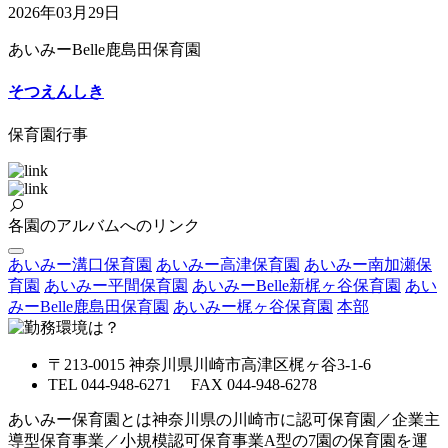
2026年03月29日
あいみーBelle鹿島田保育園
そつえんしき
保育園行事
各園のアルバムへのリンク
あいみー溝口保育園
あいみー高津保育園
あいみー南加瀬保
育園
あいみー平間保育園
あいみーBelle新梶ヶ谷保育園
あい
みーBelle鹿島田保育園
あいみー梶ヶ谷保育園
本部
〒213-0015 神奈川県川崎市高津区梶ヶ谷3-1-6
TEL 044-948-6271 FAX 044-948-6278
あいみー保育園とは神奈川県の川崎市に認可保育園／企業主
導型保育事業／小規模認可保育事業A型の7園の保育園を運