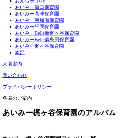
お知らせ TOP
あいみー溝口保育園
あいみー高津保育園
あいみー南加瀬保育園
あいみー平間保育園
あいみーBelle新梶ヶ谷保育園
あいみーBelle鹿島田保育園
あいみー梶ヶ谷保育園
本部
入園案内
問い合わせ
プライバシーポリシー
各園のご案内
あいみー梶ヶ谷保育園のアルバム