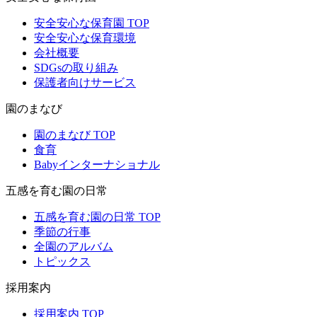
安全安心な保育園 TOP
安全安心な保育環境
会社概要
SDGsの取り組み
保護者向けサービス
園のまなび
園のまなび TOP
食育
Babyインターナショナル
五感を育む園の日常
五感を育む園の日常 TOP
季節の行事
全園のアルバム
トピックス
採用案内
採用案内 TOP