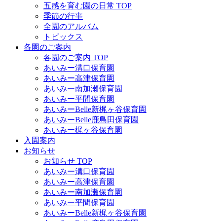
五感を育む園の日常 TOP
季節の行事
全園のアルバム
トピックス
各園のご案内
各園のご案内 TOP
あいみー溝口保育園
あいみー高津保育園
あいみー南加瀬保育園
あいみー平間保育園
あいみーBelle新梶ヶ谷保育園
あいみーBelle鹿島田保育園
あいみー梶ヶ谷保育園
入園案内
お知らせ
お知らせ TOP
あいみー溝口保育園
あいみー高津保育園
あいみー南加瀬保育園
あいみー平間保育園
あいみーBelle新梶ヶ谷保育園