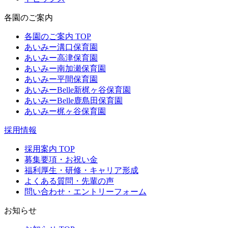
各園のご案内
各園のご案内 TOP
あいみー溝口保育園
あいみー高津保育園
あいみー南加瀬保育園
あいみー平間保育園
あいみーBelle新梶ヶ谷保育園
あいみーBelle鹿島田保育園
あいみー梶ヶ谷保育園
採用情報
採用案内 TOP
募集要項・お祝い金
福利厚生・研修・キャリア形成
よくある質問・先輩の声
問い合わせ・エントリーフォーム
お知らせ