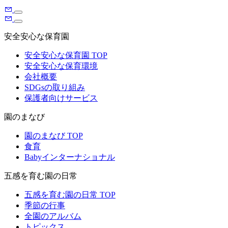
安全安心な保育園
安全安心な保育園 TOP
安全安心な保育環境
会社概要
SDGsの取り組み
保護者向けサービス
園のまなび
園のまなび TOP
食育
Babyインターナショナル
五感を育む園の日常
五感を育む園の日常 TOP
季節の行事
全園のアルバム
トピックス