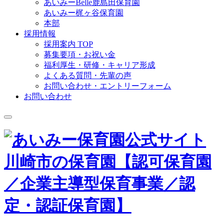
あいみーBelle鹿島田保育園
あいみー梶ヶ谷保育園
本部
採用情報
採用案内 TOP
募集要項・お祝い金
福利厚生・研修・キャリア形成
よくある質問・先輩の声
お問い合わせ・エントリーフォーム
お問い合わせ