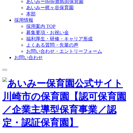
あいみーBelle鹿島田保育園
あいみー梶ヶ谷保育園
本部
採用情報
採用案内 TOP
募集要項・お祝い金
福利厚生・研修・キャリア形成
よくある質問・先輩の声
お問い合わせ・エントリーフォーム
お問い合わせ