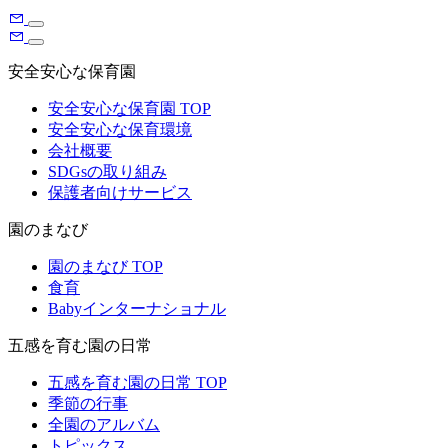
安全安心な保育園
安全安心な保育園 TOP
安全安心な保育環境
会社概要
SDGsの取り組み
保護者向けサービス
園のまなび
園のまなび TOP
食育
Babyインターナショナル
五感を育む園の日常
五感を育む園の日常 TOP
季節の行事
全園のアルバム
トピックス