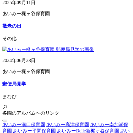
2025年09月11日
あいみー梶ヶ谷保育園
敬老の日
その他
2024年06月28日
あいみー梶ヶ谷保育園
郵便局見学
まなび
各園のアルバムへのリンク
あいみー溝口保育園
あいみー高津保育園
あいみー南加瀬保
育園
あいみー平間保育園
あいみーBelle新梶ヶ谷保育園
あい