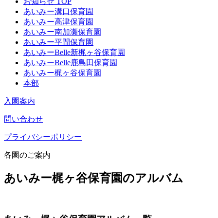
お知らせ TOP
あいみー溝口保育園
あいみー高津保育園
あいみー南加瀬保育園
あいみー平間保育園
あいみーBelle新梶ヶ谷保育園
あいみーBelle鹿島田保育園
あいみー梶ヶ谷保育園
本部
入園案内
問い合わせ
プライバシーポリシー
各園のご案内
あいみー梶ヶ谷保育園のアルバム