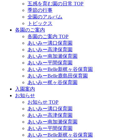
五感を育む園の日常 TOP
季節の行事
全園のアルバム
トピックス
各園のご案内
各園のご案内 TOP
あいみー溝口保育園
あいみー高津保育園
あいみー南加瀬保育園
あいみー平間保育園
あいみーBelle新梶ヶ谷保育園
あいみーBelle鹿島田保育園
あいみー梶ヶ谷保育園
入園案内
お知らせ
お知らせ TOP
あいみー溝口保育園
あいみー高津保育園
あいみー南加瀬保育園
あいみー平間保育園
あいみーBelle新梶ヶ谷保育園