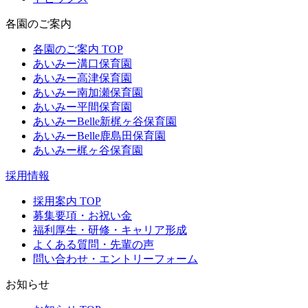
各園のご案内
各園のご案内 TOP
あいみー溝口保育園
あいみー高津保育園
あいみー南加瀬保育園
あいみー平間保育園
あいみーBelle新梶ヶ谷保育園
あいみーBelle鹿島田保育園
あいみー梶ヶ谷保育園
採用情報
採用案内 TOP
募集要項・お祝い金
福利厚生・研修・キャリア形成
よくある質問・先輩の声
問い合わせ・エントリーフォーム
お知らせ