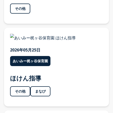
その他
各園のご案内
各園のご案内 TOP
あいみー溝口保育園
2026年05月25日
あいみー高津保育園
あいみー梶ヶ谷保育園
あいみー南加瀬保育園
あいみー平間保育園
ほけん指導
あいみーBelle新梶ヶ谷保育園
その他
まなび
あいみーBelle鹿島田保育園
あいみー梶ヶ谷保育園