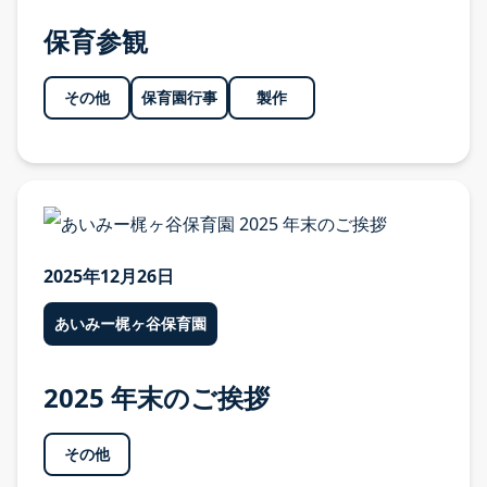
保育参観
その他
保育園行事
製作
2025年12月26日
あいみー梶ヶ谷保育園
2025 年末のご挨拶
その他
お知らせ