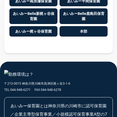
あいみー南加瀬保育園
あいみー平間保育園
あいみーBelle新梶ヶ谷保
あいみーBelle鹿島田保育
育園
園
あいみー梶ヶ谷保育園
本部
〒213-0015 神奈川県川崎市高津区梶ヶ谷3-1-6
TEL 044-948-6271 FAX 044-948-6278
あいみー保育園とは神奈川県の川崎市に認可保育園
／企業主導型保育事業／小規模認可保育事業A型の7