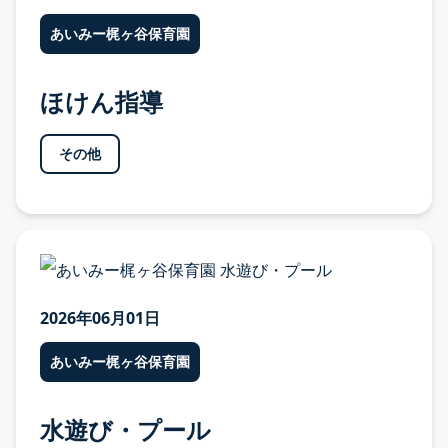
あいみー梶ヶ谷保育園
ほけん指導
その他
2026年06月01日
あいみー梶ヶ谷保育園
水遊び・プール