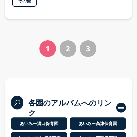
その他
入園案内
問い合わせ
1
2
3
プライバシーポリシー
各園のアルバムへのリン
ク
あいみー溝口保育園
あいみー高津保育園