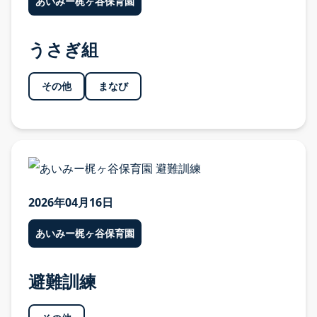
あいみー梶ヶ谷保育園
うさぎ組
その他
まなび
2026年04月16日
あいみー梶ヶ谷保育園
避難訓練