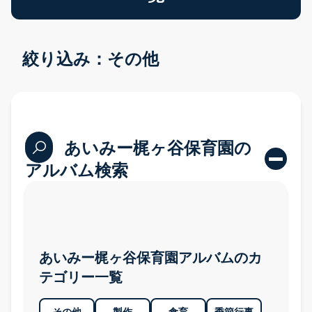
絞り込み：その他
あいみー梶ヶ谷保育園の
アルバム検索
あいみー梶ヶ谷保育園アルバムのカ
テゴリー一覧
その他
製作
食育
季節行事