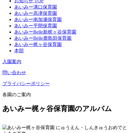
お知らせ TOP
あいみー溝口保育園
あいみー高津保育園
あいみー南加瀬保育園
あいみー平間保育園
あいみーBelle新梶ヶ谷保育園
あいみーBelle鹿島田保育園
あいみー梶ヶ谷保育園
本部
入園案内
問い合わせ
プライバシーポリシー
各園のご案内
あいみー梶ヶ谷保育園のアルバム