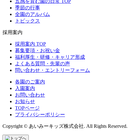
五感を育む園の日常 TOP
季節の行事
全園のアルバム
トピックス
採用案内
採用案内 TOP
募集要項・お祝い金
福利厚生・研修・キャリア形成
よくある質問・先輩の声
問い合わせ・エントリーフォーム
各園のご案内
入園案内
お問い合わせ
お知らせ
TOPページ
プライバシーポリシー
Copyright © あいみーキッズ株式会社. All Rights Reserved.