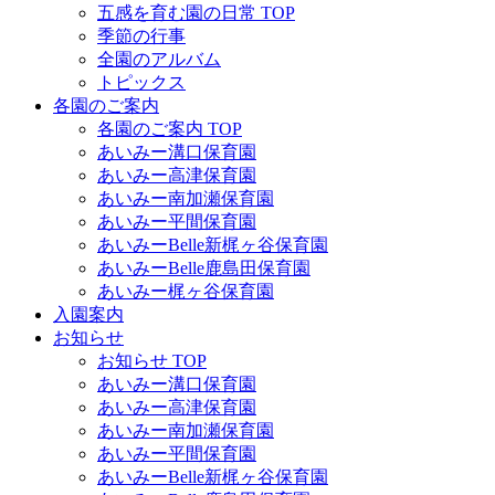
五感を育む園の日常 TOP
季節の行事
全園のアルバム
トピックス
各園のご案内
各園のご案内 TOP
あいみー溝口保育園
あいみー高津保育園
あいみー南加瀬保育園
あいみー平間保育園
あいみーBelle新梶ヶ谷保育園
あいみーBelle鹿島田保育園
あいみー梶ヶ谷保育園
入園案内
お知らせ
お知らせ TOP
あいみー溝口保育園
あいみー高津保育園
あいみー南加瀬保育園
あいみー平間保育園
あいみーBelle新梶ヶ谷保育園