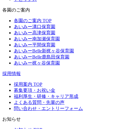
各園のご案内
各園のご案内 TOP
あいみー溝口保育園
あいみー高津保育園
あいみー南加瀬保育園
あいみー平間保育園
あいみーBelle新梶ヶ谷保育園
あいみーBelle鹿島田保育園
あいみー梶ヶ谷保育園
採用情報
採用案内 TOP
募集要項・お祝い金
福利厚生・研修・キャリア形成
よくある質問・先輩の声
問い合わせ・エントリーフォーム
お知らせ