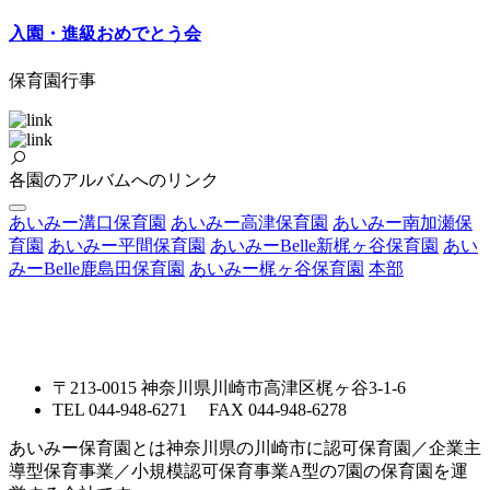
入園・進級おめでとう会
保育園行事
各園のアルバムへのリンク
あいみー溝口保育園
あいみー高津保育園
あいみー南加瀬保
育園
あいみー平間保育園
あいみーBelle新梶ヶ谷保育園
あい
みーBelle鹿島田保育園
あいみー梶ヶ谷保育園
本部
〒213-0015 神奈川県川崎市高津区梶ヶ谷3-1-6
TEL 044-948-6271 FAX 044-948-6278
あいみー保育園とは神奈川県の川崎市に認可保育園／企業主
導型保育事業／小規模認可保育事業A型の7園の保育園を運