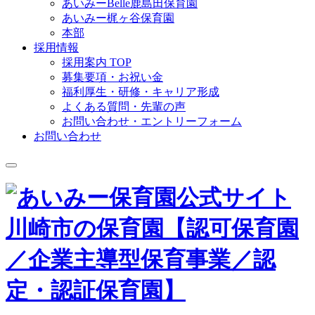
あいみーBelle鹿島田保育園
あいみー梶ヶ谷保育園
本部
採用情報
採用案内 TOP
募集要項・お祝い金
福利厚生・研修・キャリア形成
よくある質問・先輩の声
お問い合わせ・エントリーフォーム
お問い合わせ