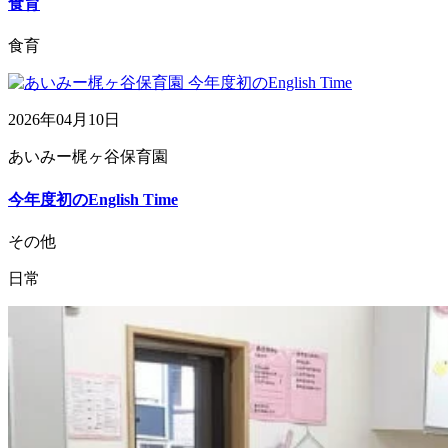
食育
食育
2026年04月10日
あいみー梶ヶ谷保育園
今年度初のEnglish Time
その他
日常