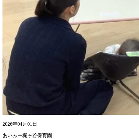
2026年04月01日
あいみー梶ヶ谷保育園