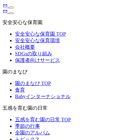
安全安心な保育園
安全安心な保育園 TOP
安全安心な保育環境
会社概要
SDGsの取り組み
保護者向けサービス
園のまなび
園のまなび TOP
食育
Babyインターナショナル
五感を育む園の日常
五感を育む園の日常 TOP
季節の行事
全園のアルバム
トピックス