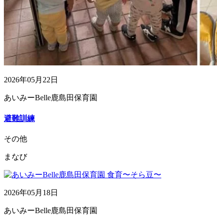
2026年05月22日
あいみーBelle鹿島田保育園
避難訓練
その他
まなび
2026年05月18日
あいみーBelle鹿島田保育園