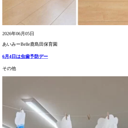
2026年06月05日
あいみーBelle鹿島田保育園
6月4日は虫歯予防デー
その他