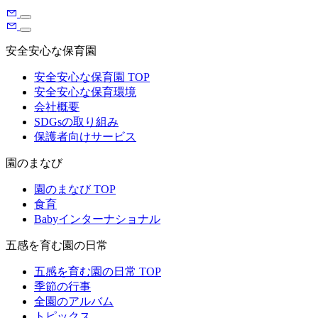
安全安心な保育園
安全安心な保育園 TOP
安全安心な保育環境
会社概要
SDGsの取り組み
保護者向けサービス
園のまなび
園のまなび TOP
食育
Babyインターナショナル
五感を育む園の日常
五感を育む園の日常 TOP
季節の行事
全園のアルバム
トピックス