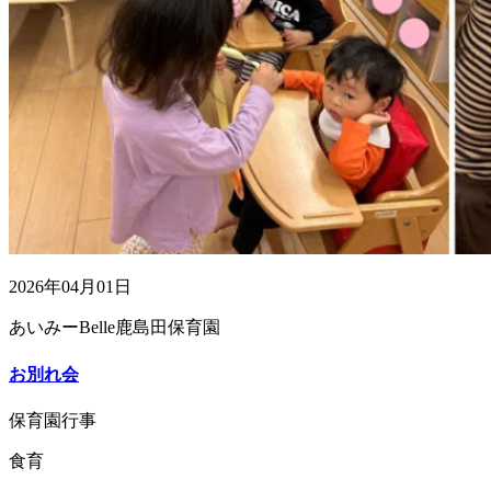
2026年04月01日
あいみーBelle鹿島田保育園
お別れ会
保育園行事
食育