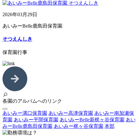
2026年03月29日
あいみーBelle鹿島田保育園
そつえんしき
保育園行事
各園のアルバムへのリンク
あいみー溝口保育園
あいみー高津保育園
あいみー南加瀬保
育園
あいみー平間保育園
あいみーBelle新梶ヶ谷保育園
あい
みーBelle鹿島田保育園
あいみー梶ヶ谷保育園
本部