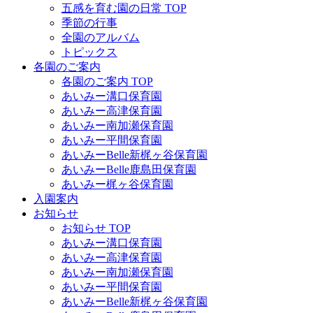
五感を育む園の日常 TOP
季節の行事
全園のアルバム
トピックス
各園のご案内
各園のご案内 TOP
あいみー溝口保育園
あいみー高津保育園
あいみー南加瀬保育園
あいみー平間保育園
あいみーBelle新梶ヶ谷保育園
あいみーBelle鹿島田保育園
あいみー梶ヶ谷保育園
入園案内
お知らせ
お知らせ TOP
あいみー溝口保育園
あいみー高津保育園
あいみー南加瀬保育園
あいみー平間保育園
あいみーBelle新梶ヶ谷保育園