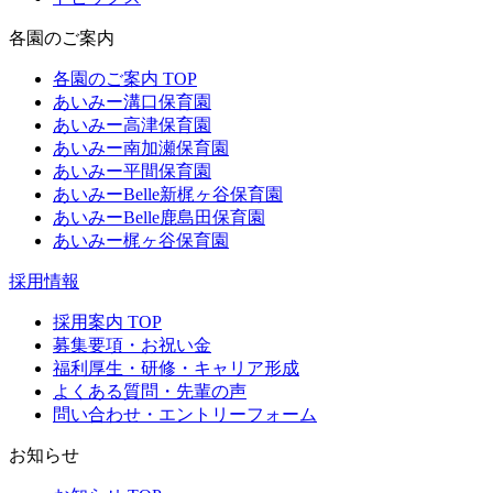
各園のご案内
各園のご案内 TOP
あいみー溝口保育園
あいみー高津保育園
あいみー南加瀬保育園
あいみー平間保育園
あいみーBelle新梶ヶ谷保育園
あいみーBelle鹿島田保育園
あいみー梶ヶ谷保育園
採用情報
採用案内 TOP
募集要項・お祝い金
福利厚生・研修・キャリア形成
よくある質問・先輩の声
問い合わせ・エントリーフォーム
お知らせ