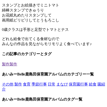
スタンプとお絵描きでミニトマト
綿棒スタンプできゅうり
お花紙丸めたりスタンプして
画用紙ビリビリしてとうもろこし
0歳クラスは手形と足型でトマトとナス
どれも給食で出てくる食材なので
みんなの作品を見ながらモリモリよく食べています♪
この記事のカテゴリーとタグ
製作
製作
あいみーBelle鹿島田保育園アルバムのカテゴリー一覧
その他
製作
食育
季節行事
日常
まなび
保育園行事
給食
園紹
介
あいみーBelle鹿島田保育園アルバムのタグ一覧