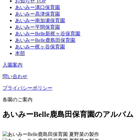
お知らせ TOP
あいみー溝口保育園
あいみー高津保育園
あいみー南加瀬保育園
あいみー平間保育園
あいみーBelle新梶ヶ谷保育園
あいみーBelle鹿島田保育園
あいみー梶ヶ谷保育園
本部
入園案内
問い合わせ
プライバシーポリシー
各園のご案内
あいみーBelle鹿島田保育園のアルバム