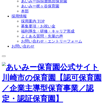
あいみーBelle鹿島田保育園
あいみー梶ヶ谷保育園
本部
採用情報
採用案内 TOP
募集要項・お祝い金
福利厚生・研修・キャリア形成
よくある質問・先輩の声
お問い合わせ・エントリーフォーム
お問い合わせ