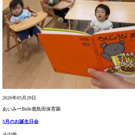
2026年05月29日
あいみーBelle鹿島田保育園
5月のお誕生日会
その他