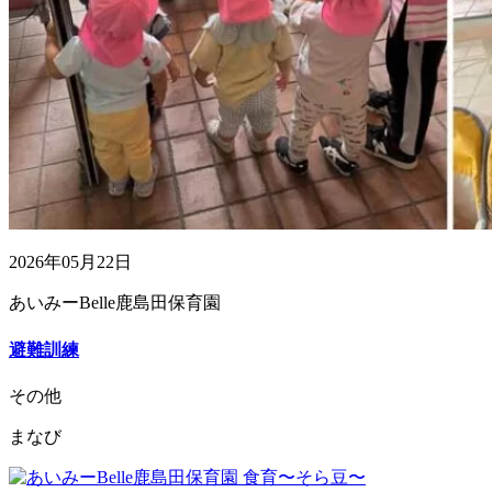
2026年05月22日
あいみーBelle鹿島田保育園
避難訓練
その他
まなび