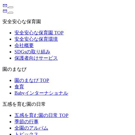
安全安心な保育園
安全安心な保育園 TOP
安全安心な保育環境
会社概要
SDGsの取り組み
保護者向けサービス
園のまなび
園のまなび TOP
食育
Babyインターナショナル
五感を育む園の日常
五感を育む園の日常 TOP
季節の行事
全園のアルバム
トピックス