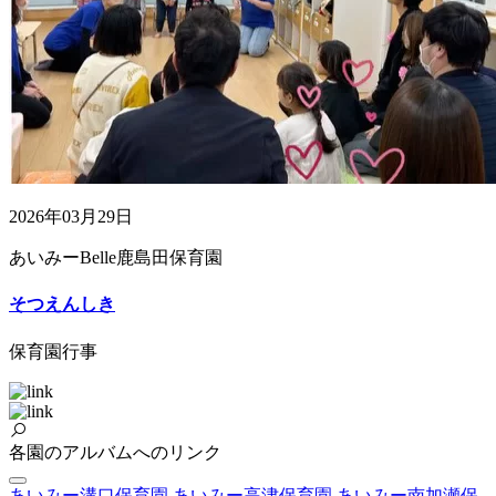
2026年03月29日
あいみーBelle鹿島田保育園
そつえんしき
保育園行事
各園のアルバムへのリンク
あいみー溝口保育園
あいみー高津保育園
あいみー南加瀬保