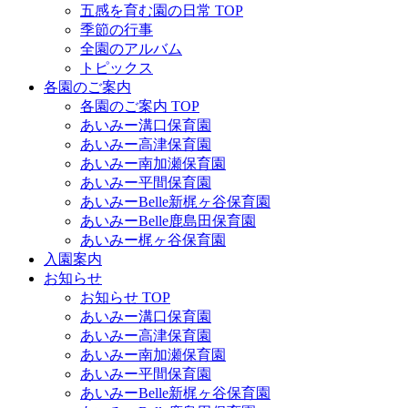
五感を育む園の日常 TOP
季節の行事
全園のアルバム
トピックス
各園のご案内
各園のご案内 TOP
あいみー溝口保育園
あいみー高津保育園
あいみー南加瀬保育園
あいみー平間保育園
あいみーBelle新梶ヶ谷保育園
あいみーBelle鹿島田保育園
あいみー梶ヶ谷保育園
入園案内
お知らせ
お知らせ TOP
あいみー溝口保育園
あいみー高津保育園
あいみー南加瀬保育園
あいみー平間保育園
あいみーBelle新梶ヶ谷保育園