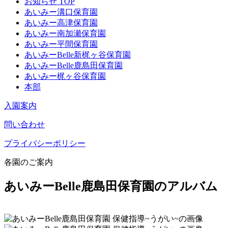
お知らせ TOP
あいみー溝口保育園
あいみー高津保育園
あいみー南加瀬保育園
あいみー平間保育園
あいみーBelle新梶ヶ谷保育園
あいみーBelle鹿島田保育園
あいみー梶ヶ谷保育園
本部
入園案内
問い合わせ
プライバシーポリシー
各園のご案内
あいみーBelle鹿島田保育園のアルバム