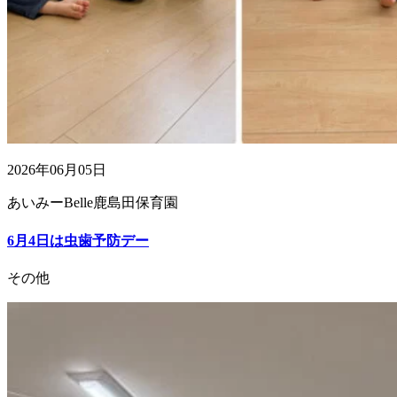
2026年06月05日
あいみーBelle鹿島田保育園
6月4日は虫歯予防デー
その他