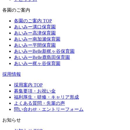
各園のご案内
各園のご案内 TOP
あいみー溝口保育園
あいみー高津保育園
あいみー南加瀬保育園
あいみー平間保育園
あいみーBelle新梶ヶ谷保育園
あいみーBelle鹿島田保育園
あいみー梶ヶ谷保育園
採用情報
採用案内 TOP
募集要項・お祝い金
福利厚生・研修・キャリア形成
よくある質問・先輩の声
問い合わせ・エントリーフォーム
お知らせ