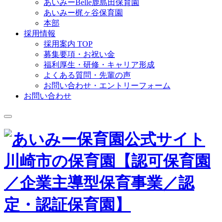
あいみーBelle鹿島田保育園
あいみー梶ヶ谷保育園
本部
採用情報
採用案内 TOP
募集要項・お祝い金
福利厚生・研修・キャリア形成
よくある質問・先輩の声
お問い合わせ・エントリーフォーム
お問い合わせ