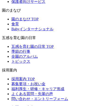
保護者向けサービス
園のまなび
園のまなび TOP
食育
Babyインターナショナル
五感を育む園の日常
五感を育む園の日常 TOP
季節の行事
全園のアルバム
トピックス
採用案内
採用案内 TOP
募集要項・お祝い金
福利厚生・研修・キャリア形成
よくある質問・先輩の声
問い合わせ・エントリーフォーム