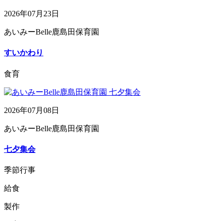
2026年07月23日
あいみーBelle鹿島田保育園
すいかわり
食育
2026年07月08日
あいみーBelle鹿島田保育園
七夕集会
季節行事
給食
製作