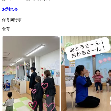
お別れ会
保育園行事
食育