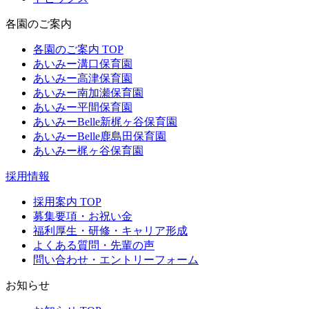
各園のご案内
各園のご案内 TOP
あいみー溝口保育園
あいみー高津保育園
あいみー南加瀬保育園
あいみー平間保育園
あいみーBelle新梶ヶ谷保育園
あいみーBelle鹿島田保育園
あいみー梶ヶ谷保育園
採用情報
採用案内 TOP
募集要項・お祝い金
福利厚生・研修・キャリア形成
よくある質問・先輩の声
問い合わせ・エントリーフォーム
お知らせ