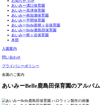
お知らせ TOP
あいみー溝口保育園
あいみー高津保育園
あいみー南加瀬保育園
あいみー平間保育園
あいみーBelle新梶ヶ谷保育園
あいみーBelle鹿島田保育園
あいみー梶ヶ谷保育園
本部
入園案内
問い合わせ
プライバシーポリシー
各園のご案内
あいみーBelle鹿島田保育園のアルバム