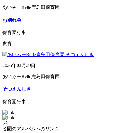
あいみーBelle鹿島田保育園
お別れ会
保育園行事
食育
2026年03月29日
あいみーBelle鹿島田保育園
そつえんしき
保育園行事
各園のアルバムへのリンク