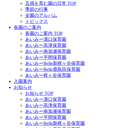
五感を育む園の日常 TOP
季節の行事
全園のアルバム
トピックス
各園のご案内
各園のご案内 TOP
あいみー溝口保育園
あいみー高津保育園
あいみー南加瀬保育園
あいみー平間保育園
あいみーBelle新梶ヶ谷保育園
あいみーBelle鹿島田保育園
あいみー梶ヶ谷保育園
入園案内
お知らせ
お知らせ TOP
あいみー溝口保育園
あいみー高津保育園
あいみー南加瀬保育園
あいみー平間保育園
あいみーBelle新梶ヶ谷保育園