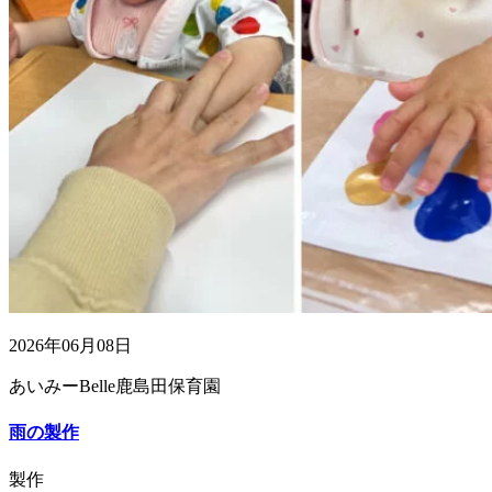
2026年06月08日
あいみーBelle鹿島田保育園
雨の製作
製作