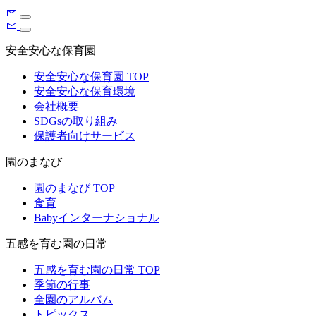
安全安心な保育園
安全安心な保育園 TOP
安全安心な保育環境
会社概要
SDGsの取り組み
保護者向けサービス
園のまなび
園のまなび TOP
食育
Babyインターナショナル
五感を育む園の日常
五感を育む園の日常 TOP
季節の行事
全園のアルバム
トピックス