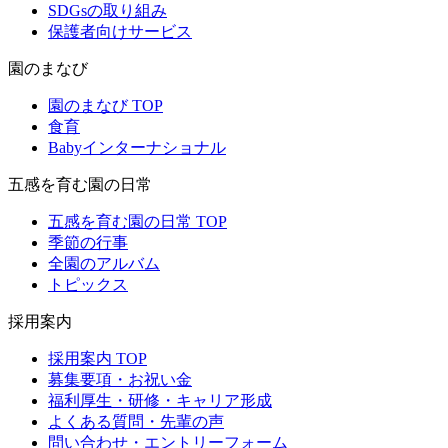
SDGsの取り組み
保護者向けサービス
園のまなび
園のまなび TOP
食育
Babyインターナショナル
五感を育む園の日常
五感を育む園の日常 TOP
季節の行事
全園のアルバム
トピックス
採用案内
採用案内 TOP
募集要項・お祝い金
福利厚生・研修・キャリア形成
よくある質問・先輩の声
問い合わせ・エントリーフォーム