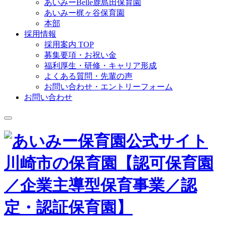
あいみーBelle鹿島田保育園
あいみー梶ヶ谷保育園
本部
採用情報
採用案内 TOP
募集要項・お祝い金
福利厚生・研修・キャリア形成
よくある質問・先輩の声
お問い合わせ・エントリーフォーム
お問い合わせ