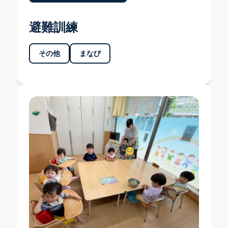
避難訓練
その他
まなび