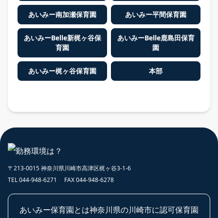
あいみー南加瀬保育園
あいみー平間保育園
あいみーBelle新梶ヶ谷保
あいみーBelle鹿島田保育
育園
園
あいみー梶ヶ谷保育園
本部
〒213-0015 神奈川県川崎市高津区梶ヶ谷3-1-6
TEL 044-948-6271 FAX 044-948-6278
あいみー保育園とは神奈川県の川崎市に認可保育園