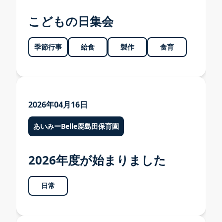
あいみーBelle鹿島田保育園
こどもの日集会
あいみー梶ヶ谷保育園
季節行事
給食
製作
食育
本部
2026年04月16日
あいみーBelle鹿島田保育園
2026年度が始まりました
日常