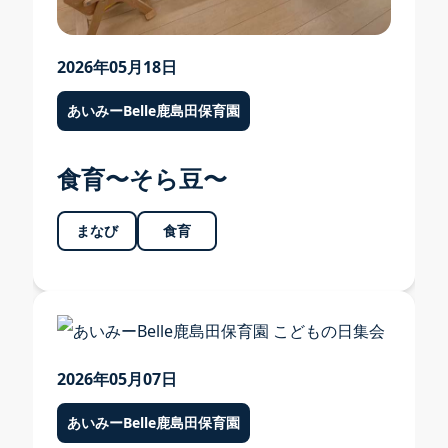
2026年05月18日
あいみーBelle鹿島田保育園
お知らせ
食育〜そら豆〜
お知らせ TOP
まなび
食育
あいみー溝口保育園
あいみー高津保育園
あいみー南加瀬保育園
2026年05月07日
あいみー平間保育園
あいみーBelle鹿島田保育園
あいみーBelle新梶ヶ谷保育園