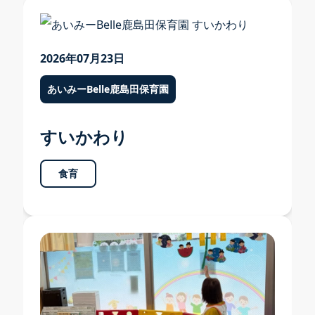
2026年07月23日
あいみーBelle鹿島田保育園
すいかわり
食育
各園のご案内
各園のご案内 TOP