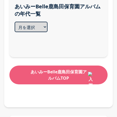
あいみーBelle鹿島田保育園アルバム
の年代一覧
あいみーBelle鹿島田保育園ア
ルバムTOP