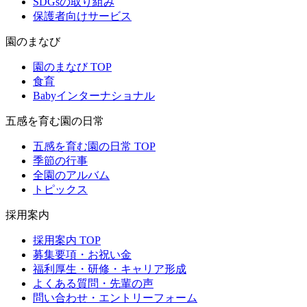
SDGsの取り組み
保護者向けサービス
園のまなび
園のまなび TOP
食育
Babyインターナショナル
五感を育む園の日常
五感を育む園の日常 TOP
季節の行事
全園のアルバム
トピックス
採用案内
採用案内 TOP
募集要項・お祝い金
福利厚生・研修・キャリア形成
よくある質問・先輩の声
問い合わせ・エントリーフォーム