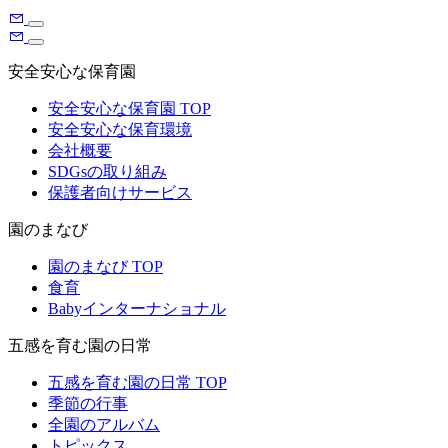
安全安心な保育園
安全安心な保育園 TOP
安全安心な保育環境
会社概要
SDGsの取り組み
保護者向けサービス
園のまなび
園のまなび TOP
食育
Babyインターナショナル
五感を育む園の日常
五感を育む園の日常 TOP
季節の行事
全園のアルバム
トピックス