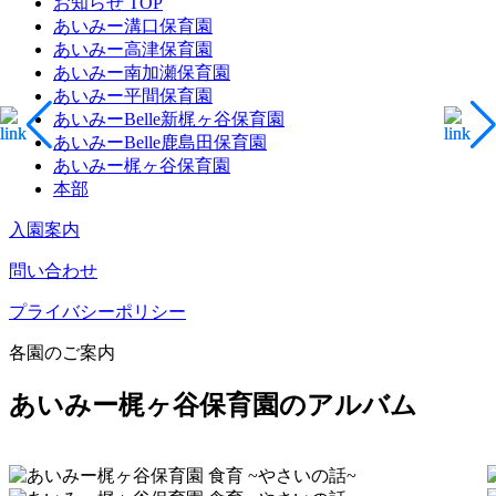
お知らせ TOP
あいみー溝口保育園
あいみー高津保育園
あいみー南加瀬保育園
あいみー平間保育園
あいみーBelle新梶ヶ谷保育園
あいみーBelle鹿島田保育園
あいみー梶ヶ谷保育園
本部
入園案内
問い合わせ
プライバシーポリシー
各園のご案内
あいみー梶ヶ谷保育園のアルバム