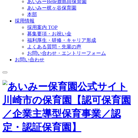
あいみーBelle鹿島田保育園
あいみー梶ヶ谷保育園
本部
採用情報
採用案内 TOP
募集要項・お祝い金
福利厚生・研修・キャリア形成
よくある質問・先輩の声
お問い合わせ・エントリーフォーム
お問い合わせ