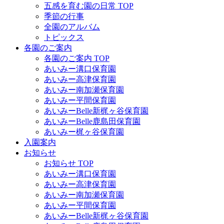
五感を育む園の日常 TOP
季節の行事
全園のアルバム
トピックス
各園のご案内
各園のご案内 TOP
あいみー溝口保育園
あいみー高津保育園
あいみー南加瀬保育園
あいみー平間保育園
あいみーBelle新梶ヶ谷保育園
あいみーBelle鹿島田保育園
あいみー梶ヶ谷保育園
入園案内
お知らせ
お知らせ TOP
あいみー溝口保育園
あいみー高津保育園
あいみー南加瀬保育園
あいみー平間保育園
あいみーBelle新梶ヶ谷保育園