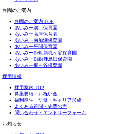
各園のご案内
各園のご案内 TOP
あいみー溝口保育園
あいみー高津保育園
あいみー南加瀬保育園
あいみー平間保育園
あいみーBelle新梶ヶ谷保育園
あいみーBelle鹿島田保育園
あいみー梶ヶ谷保育園
採用情報
採用案内 TOP
募集要項・お祝い金
福利厚生・研修・キャリア形成
よくある質問・先輩の声
問い合わせ・エントリーフォーム
お知らせ