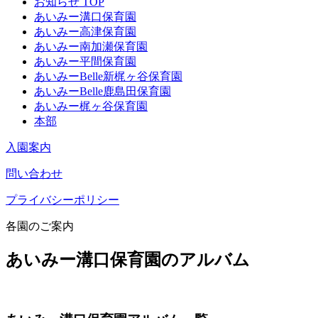
お知らせ TOP
あいみー溝口保育園
あいみー高津保育園
あいみー南加瀬保育園
あいみー平間保育園
あいみーBelle新梶ヶ谷保育園
あいみーBelle鹿島田保育園
あいみー梶ヶ谷保育園
本部
入園案内
問い合わせ
プライバシーポリシー
各園のご案内
あいみー溝口保育園のアルバム