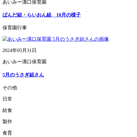
あいみー溝口保育園
ぱんだ組・らいおん組 10月の様子
保育園行事
2024年05月31日
あいみー溝口保育園
5月のうさぎ組さん
その他
日常
給食
製作
食育