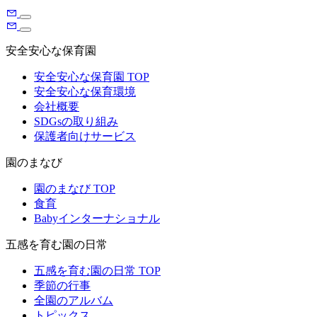
安全安心な保育園
安全安心な保育園 TOP
安全安心な保育環境
会社概要
SDGsの取り組み
保護者向けサービス
園のまなび
園のまなび TOP
食育
Babyインターナショナル
五感を育む園の日常
五感を育む園の日常 TOP
季節の行事
全園のアルバム
トピックス