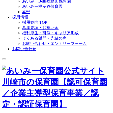
あいみーBelle鹿島田保育園
あいみー梶ヶ谷保育園
本部
採用情報
採用案内 TOP
募集要項・お祝い金
福利厚生・研修・キャリア形成
よくある質問・先輩の声
お問い合わせ・エントリーフォーム
お問い合わせ