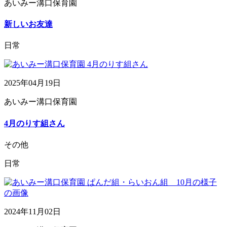
あいみー溝口保育園
新しいお友達
日常
2025年04月19日
あいみー溝口保育園
4月のりす組さん
その他
日常
2024年11月02日