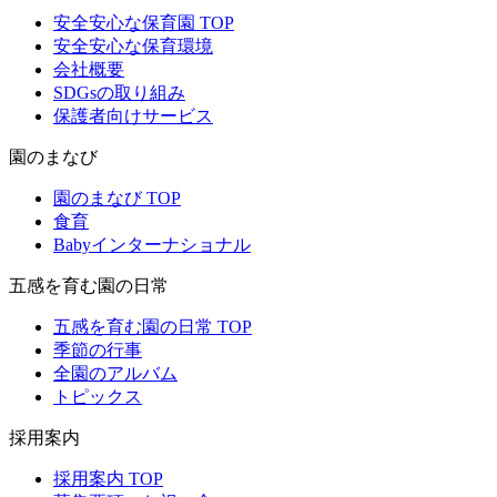
安全安心な保育園 TOP
安全安心な保育環境
会社概要
SDGsの取り組み
保護者向けサービス
園のまなび
園のまなび TOP
食育
Babyインターナショナル
五感を育む園の日常
五感を育む園の日常 TOP
季節の行事
全園のアルバム
トピックス
採用案内
採用案内 TOP