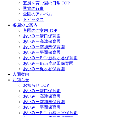
五感を育む園の日常 TOP
季節の行事
全園のアルバム
トピックス
各園のご案内
各園のご案内 TOP
あいみー溝口保育園
あいみー高津保育園
あいみー南加瀬保育園
あいみー平間保育園
あいみーBelle新梶ヶ谷保育園
あいみーBelle鹿島田保育園
あいみー梶ヶ谷保育園
入園案内
お知らせ
お知らせ TOP
あいみー溝口保育園
あいみー高津保育園
あいみー南加瀬保育園
あいみー平間保育園
あいみーBelle新梶ヶ谷保育園