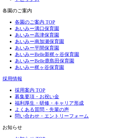
各園のご案内
各園のご案内 TOP
あいみー溝口保育園
あいみー高津保育園
あいみー南加瀬保育園
あいみー平間保育園
あいみーBelle新梶ヶ谷保育園
あいみーBelle鹿島田保育園
あいみー梶ヶ谷保育園
採用情報
採用案内 TOP
募集要項・お祝い金
福利厚生・研修・キャリア形成
よくある質問・先輩の声
問い合わせ・エントリーフォーム
お知らせ