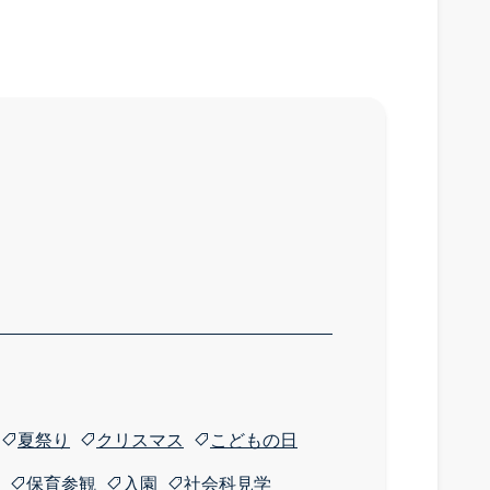
夏祭り
クリスマス
こどもの日
保育参観
入園
社会科見学