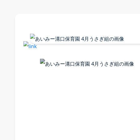
採用情
採用案内 
募集要項
福利厚生
よくある