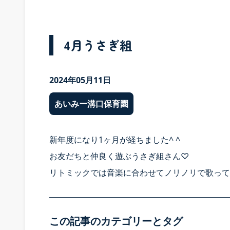
4月うさぎ組
2024年05月11日
あいみー溝口保育園
新年度になり1ヶ月が経ちました^ ^
お友だちと仲良く遊ぶうさぎ組さん♡
リトミックでは音楽に合わせてノリノリで歌って
この記事のカテゴリーとタグ