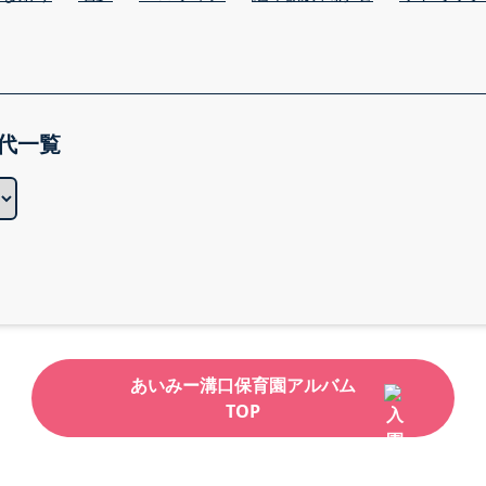
代一覧
あいみー溝口保育園アルバム
TOP