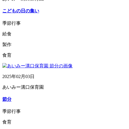
こどもの日の集い
季節行事
給食
製作
食育
2025年02月03日
あいみー溝口保育園
節分
季節行事
食育