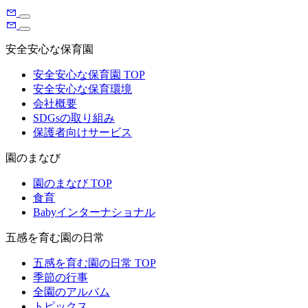
安全安心な保育園
安全安心な保育園 TOP
安全安心な保育環境
会社概要
SDGsの取り組み
保護者向けサービス
園のまなび
園のまなび TOP
食育
Babyインターナショナル
五感を育む園の日常
五感を育む園の日常 TOP
季節の行事
全園のアルバム
トピックス