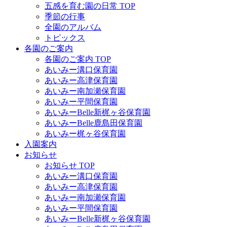
五感を育む園の日常 TOP
季節の行事
全園のアルバム
トピックス
各園のご案内
各園のご案内 TOP
あいみー溝口保育園
あいみー高津保育園
あいみー南加瀬保育園
あいみー平間保育園
あいみーBelle新梶ヶ谷保育園
あいみーBelle鹿島田保育園
あいみー梶ヶ谷保育園
入園案内
お知らせ
お知らせ TOP
あいみー溝口保育園
あいみー高津保育園
あいみー南加瀬保育園
あいみー平間保育園
あいみーBelle新梶ヶ谷保育園