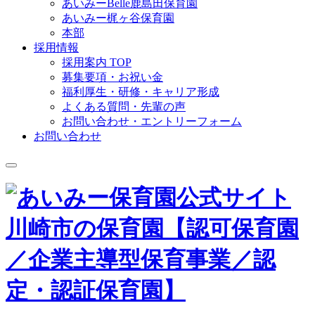
あいみーBelle鹿島田保育園
あいみー梶ヶ谷保育園
本部
採用情報
採用案内 TOP
募集要項・お祝い金
福利厚生・研修・キャリア形成
よくある質問・先輩の声
お問い合わせ・エントリーフォーム
お問い合わせ