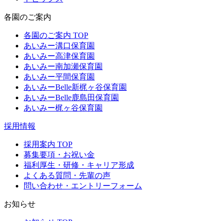
各園のご案内
各園のご案内 TOP
あいみー溝口保育園
あいみー高津保育園
あいみー南加瀬保育園
あいみー平間保育園
あいみーBelle新梶ヶ谷保育園
あいみーBelle鹿島田保育園
あいみー梶ヶ谷保育園
採用情報
採用案内 TOP
募集要項・お祝い金
福利厚生・研修・キャリア形成
よくある質問・先輩の声
問い合わせ・エントリーフォーム
お知らせ