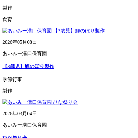
製作
食育
2026年05月08日
あいみー溝口保育園
【3歳児】鯉のぼり製作
季節行事
製作
2026年03月04日
あいみー溝口保育園
ひな祭り会