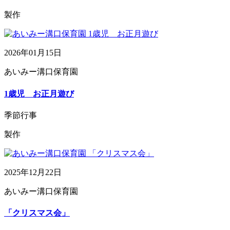
製作
2026年01月15日
あいみー溝口保育園
1歳児 お正月遊び
季節行事
製作
2025年12月22日
あいみー溝口保育園
「クリスマス会」