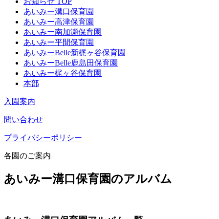
お知らせ TOP
あいみー溝口保育園
あいみー高津保育園
あいみー南加瀬保育園
あいみー平間保育園
あいみーBelle新梶ヶ谷保育園
あいみーBelle鹿島田保育園
あいみー梶ヶ谷保育園
本部
入園案内
問い合わせ
プライバシーポリシー
各園のご案内
あいみー溝口保育園のアルバム