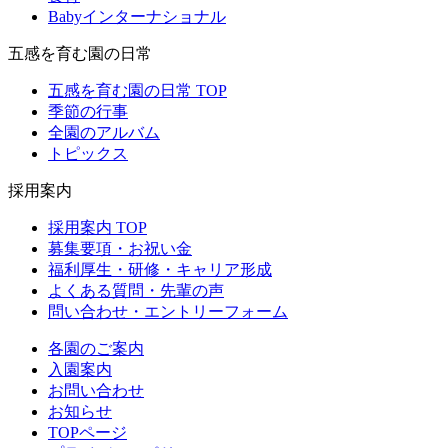
Babyインターナショナル
五感を育む園の日常
五感を育む園の日常 TOP
季節の行事
全園のアルバム
トピックス
採用案内
採用案内 TOP
募集要項・お祝い金
福利厚生・研修・キャリア形成
よくある質問・先輩の声
問い合わせ・エントリーフォーム
各園のご案内
入園案内
お問い合わせ
お知らせ
TOPページ