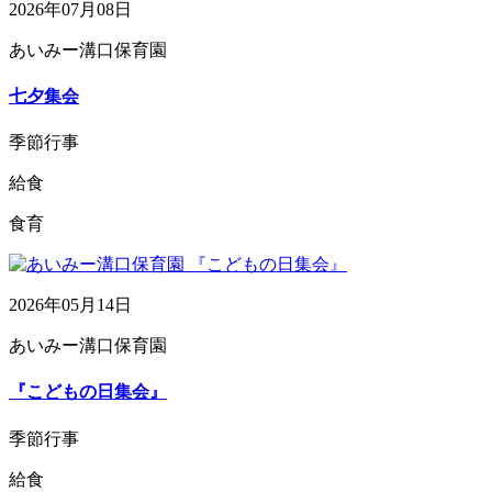
2026年07月08日
あいみー溝口保育園
七夕集会
季節行事
給食
食育
2026年05月14日
あいみー溝口保育園
『こどもの日集会』
季節行事
給食