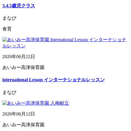
3.4.5歳児クラス
まなび
食育
2026年06月22日
あいみー高津保育園
international Lesson インターナショナルレッスン
まなび
2026年06月12日
あいみー高津保育園