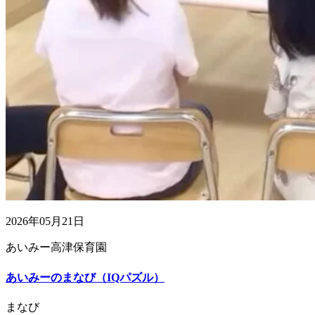
2026年05月21日
あいみー高津保育園
あいみーのまなび（IQパズル）
まなび