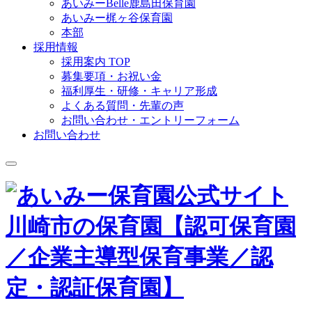
あいみーBelle鹿島田保育園
あいみー梶ヶ谷保育園
本部
採用情報
採用案内 TOP
募集要項・お祝い金
福利厚生・研修・キャリア形成
よくある質問・先輩の声
お問い合わせ・エントリーフォーム
お問い合わせ