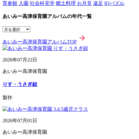
育参観
入園
社会科見学
郷土料理
お月見
遠足
IQパズル
あいみー高津保育園アルバムの年代一覧
あいみー高津保育園アルバムTOP
2026年07月22日
あいみー高津保育園
りす・うさぎ組
製作
2026年07月01日
あいみー高津保育園