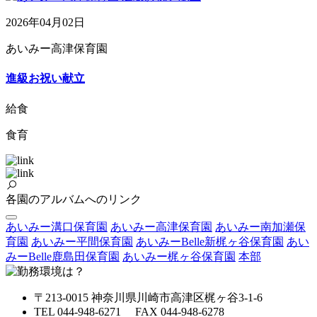
2026年04月02日
あいみー高津保育園
進級お祝い献立
給食
食育
各園のアルバムへのリンク
あいみー溝口保育園
あいみー高津保育園
あいみー南加瀬保
育園
あいみー平間保育園
あいみーBelle新梶ヶ谷保育園
あい
みーBelle鹿島田保育園
あいみー梶ヶ谷保育園
本部
〒213-0015 神奈川県川崎市高津区梶ヶ谷3-1-6
TEL 044-948-6271 FAX 044-948-6278