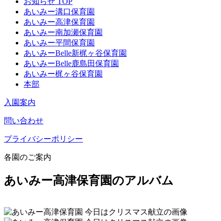
お知らせ TOP
あいみー溝口保育園
あいみー高津保育園
あいみー南加瀬保育園
あいみー平間保育園
あいみーBelle新梶ヶ谷保育園
あいみーBelle鹿島田保育園
あいみー梶ヶ谷保育園
本部
入園案内
問い合わせ
プライバシーポリシー
各園のご案内
あいみー高津保育園のアルバム