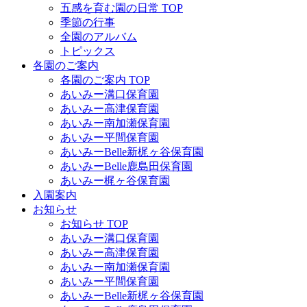
五感を育む園の日常 TOP
季節の行事
全園のアルバム
トピックス
各園のご案内
各園のご案内 TOP
あいみー溝口保育園
あいみー高津保育園
あいみー南加瀬保育園
あいみー平間保育園
あいみーBelle新梶ヶ谷保育園
あいみーBelle鹿島田保育園
あいみー梶ヶ谷保育園
入園案内
お知らせ
お知らせ TOP
あいみー溝口保育園
あいみー高津保育園
あいみー南加瀬保育園
あいみー平間保育園
あいみーBelle新梶ヶ谷保育園