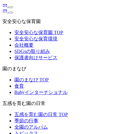
安全安心な保育園
安全安心な保育園 TOP
安全安心な保育環境
会社概要
SDGsの取り組み
保護者向けサービス
園のまなび
園のまなび TOP
食育
Babyインターナショナル
五感を育む園の日常
五感を育む園の日常 TOP
季節の行事
全園のアルバム
トピックス