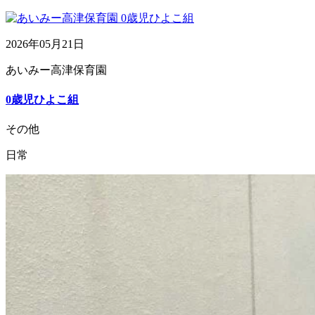
2026年05月21日
あいみー高津保育園
0歳児ひよこ組
その他
日常