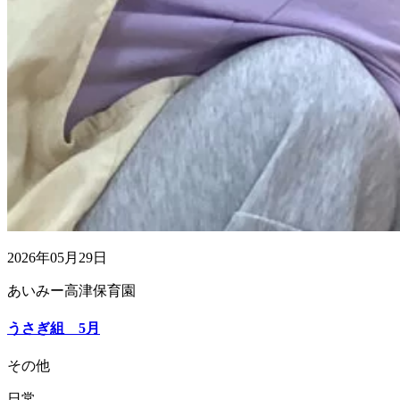
2026年05月29日
あいみー高津保育園
うさぎ組 5月
その他
日常