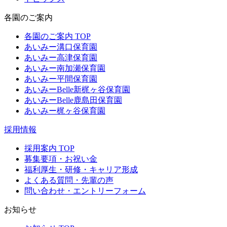
各園のご案内
各園のご案内 TOP
あいみー溝口保育園
あいみー高津保育園
あいみー南加瀬保育園
あいみー平間保育園
あいみーBelle新梶ヶ谷保育園
あいみーBelle鹿島田保育園
あいみー梶ヶ谷保育園
採用情報
採用案内 TOP
募集要項・お祝い金
福利厚生・研修・キャリア形成
よくある質問・先輩の声
問い合わせ・エントリーフォーム
お知らせ