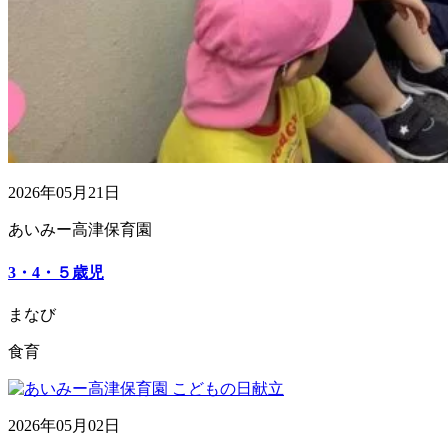
2026年05月21日
あいみー高津保育園
3・4・５歳児
まなび
食育
2026年05月02日