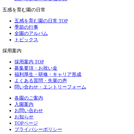
五感を育む園の日常
五感を育む園の日常 TOP
季節の行事
全園のアルバム
トピックス
採用案内
採用案内 TOP
募集要項・お祝い金
福利厚生・研修・キャリア形成
よくある質問・先輩の声
問い合わせ・エントリーフォーム
各園のご案内
入園案内
お問い合わせ
お知らせ
TOPページ
プライバシーポリシー