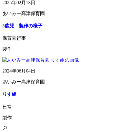
2025年02月18日
あいみー高津保育園
3歳児 製作の様子
保育園行事
製作
2024年06月04日
あいみー高津保育園
りす組
日常
製作