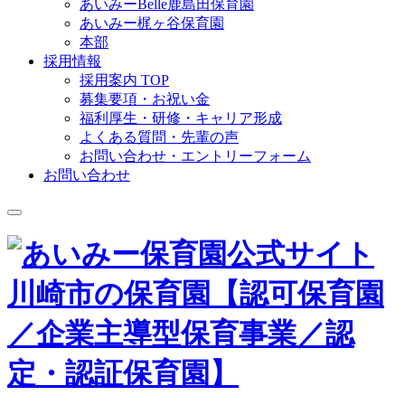
あいみーBelle鹿島田保育園
あいみー梶ヶ谷保育園
本部
採用情報
採用案内 TOP
募集要項・お祝い金
福利厚生・研修・キャリア形成
よくある質問・先輩の声
お問い合わせ・エントリーフォーム
お問い合わせ