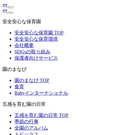
安全安心な保育園
安全安心な保育園 TOP
安全安心な保育環境
会社概要
SDGsの取り組み
保護者向けサービス
園のまなび
園のまなび TOP
食育
Babyインターナショナル
五感を育む園の日常
五感を育む園の日常 TOP
季節の行事
全園のアルバム
トピックス