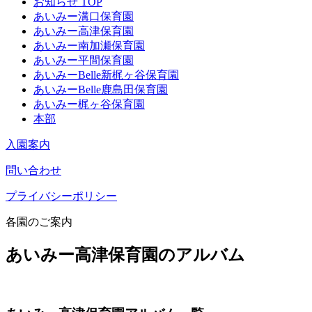
お知らせ TOP
あいみー溝口保育園
あいみー高津保育園
あいみー南加瀬保育園
あいみー平間保育園
あいみーBelle新梶ヶ谷保育園
あいみーBelle鹿島田保育園
あいみー梶ヶ谷保育園
本部
入園案内
問い合わせ
プライバシーポリシー
各園のご案内
あいみー高津保育園のアルバム