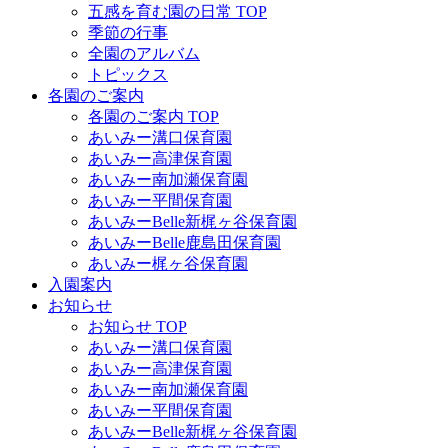
五感を育む園の日常 TOP
季節の行事
全園のアルバム
トピックス
各園のご案内
各園のご案内 TOP
あいみー溝口保育園
あいみー高津保育園
あいみー南加瀬保育園
あいみー平間保育園
あいみーBelle新梶ヶ谷保育園
あいみーBelle鹿島田保育園
あいみー梶ヶ谷保育園
入園案内
お知らせ
お知らせ TOP
あいみー溝口保育園
あいみー高津保育園
あいみー南加瀬保育園
あいみー平間保育園
あいみーBelle新梶ヶ谷保育園