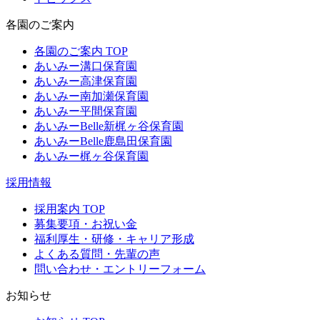
各園のご案内
各園のご案内 TOP
あいみー溝口保育園
あいみー高津保育園
あいみー南加瀬保育園
あいみー平間保育園
あいみーBelle新梶ヶ谷保育園
あいみーBelle鹿島田保育園
あいみー梶ヶ谷保育園
採用情報
採用案内 TOP
募集要項・お祝い金
福利厚生・研修・キャリア形成
よくある質問・先輩の声
問い合わせ・エントリーフォーム
お知らせ