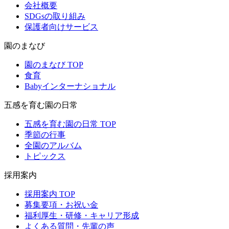
会社概要
SDGsの取り組み
保護者向けサービス
園のまなび
園のまなび TOP
食育
Babyインターナショナル
五感を育む園の日常
五感を育む園の日常 TOP
季節の行事
全園のアルバム
トピックス
採用案内
採用案内 TOP
募集要項・お祝い金
福利厚生・研修・キャリア形成
よくある質問・先輩の声