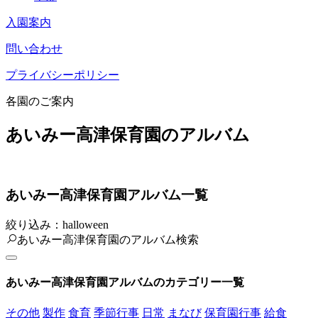
入園案内
問い合わせ
プライバシーポリシー
各園のご案内
あいみー高津保育園のアルバム
あいみー高津保育園アルバム一覧
絞り込み：halloween
あいみー高津保育園のアルバム検索
あいみー高津保育園アルバムのカテゴリー一覧
その他
製作
食育
季節行事
日常
まなび
保育園行事
給食