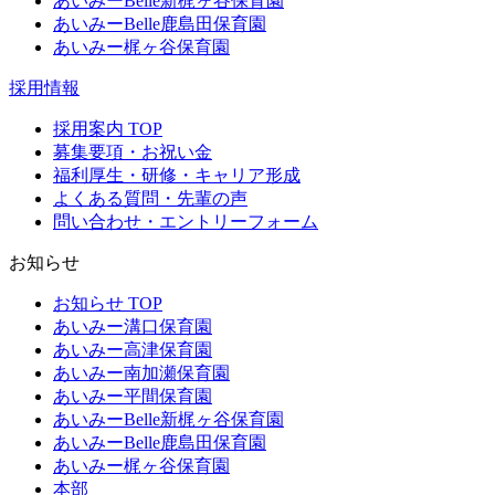
あいみーBelle新梶ヶ谷保育園
あいみーBelle鹿島田保育園
あいみー梶ヶ谷保育園
採用情報
採用案内 TOP
募集要項・お祝い金
福利厚生・研修・キャリア形成
よくある質問・先輩の声
問い合わせ・エントリーフォーム
お知らせ
お知らせ TOP
あいみー溝口保育園
あいみー高津保育園
あいみー南加瀬保育園
あいみー平間保育園
あいみーBelle新梶ヶ谷保育園
あいみーBelle鹿島田保育園
あいみー梶ヶ谷保育園
本部