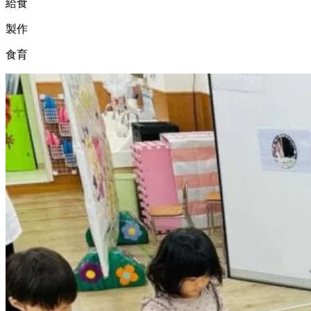
給食
製作
食育