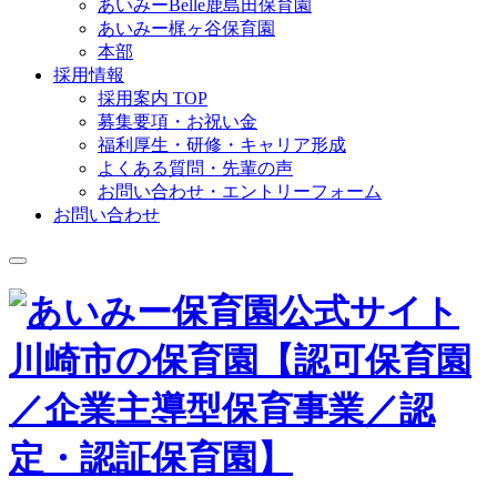
あいみーBelle鹿島田保育園
あいみー梶ヶ谷保育園
本部
採用情報
採用案内 TOP
募集要項・お祝い金
福利厚生・研修・キャリア形成
よくある質問・先輩の声
お問い合わせ・エントリーフォーム
お問い合わせ