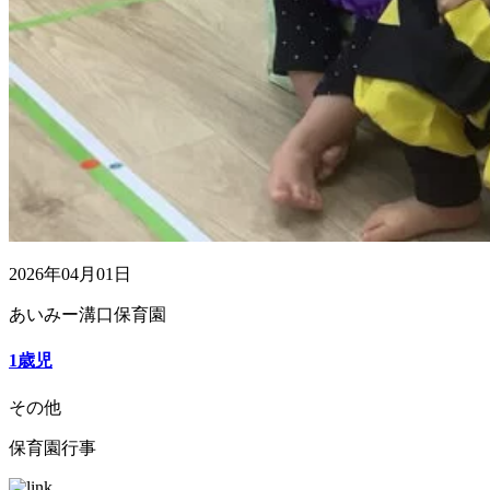
2026年04月01日
あいみー溝口保育園
1歳児
その他
保育園行事