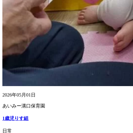
2026年05月01日
あいみー溝口保育園
1歳児りす組
日常