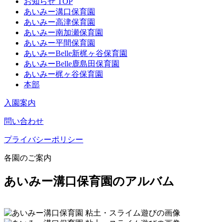
お知らせ TOP
あいみー溝口保育園
あいみー高津保育園
あいみー南加瀬保育園
あいみー平間保育園
あいみーBelle新梶ヶ谷保育園
あいみーBelle鹿島田保育園
あいみー梶ヶ谷保育園
本部
入園案内
問い合わせ
プライバシーポリシー
各園のご案内
あいみー溝口保育園のアルバム