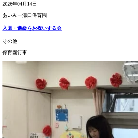
2026年04月14日
あいみー溝口保育園
入園・進級をお祝いする会
その他
保育園行事