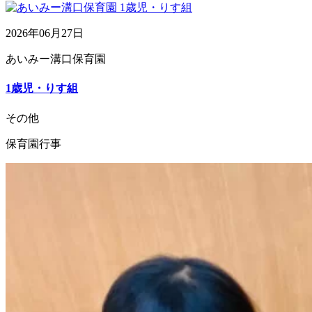
2026年06月27日
あいみー溝口保育園
1歳児・りす組
その他
保育園行事