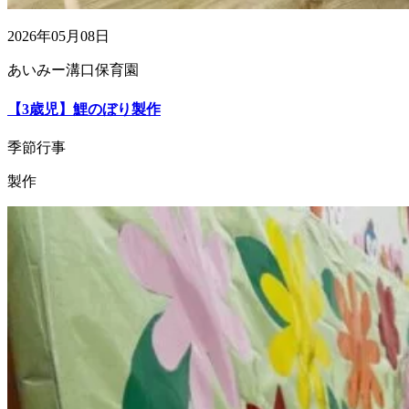
2026年05月08日
あいみー溝口保育園
【3歳児】鯉のぼり製作
季節行事
製作