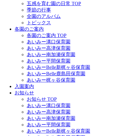
五感を育む園の日常 TOP
季節の行事
全園のアルバム
トピックス
各園のご案内
各園のご案内 TOP
あいみー溝口保育園
あいみー高津保育園
あいみー南加瀬保育園
あいみー平間保育園
あいみーBelle新梶ヶ谷保育園
あいみーBelle鹿島田保育園
あいみー梶ヶ谷保育園
入園案内
お知らせ
お知らせ TOP
あいみー溝口保育園
あいみー高津保育園
あいみー南加瀬保育園
あいみー平間保育園
あいみーBelle新梶ヶ谷保育園