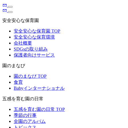
安全安心な保育園
安全安心な保育園 TOP
安全安心な保育環境
会社概要
SDGsの取り組み
保護者向けサービス
園のまなび
園のまなび TOP
食育
Babyインターナショナル
五感を育む園の日常
五感を育む園の日常 TOP
季節の行事
全園のアルバム
トピックス