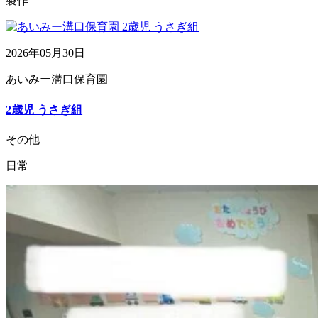
製作
2026年05月30日
あいみー溝口保育園
2歳児 うさぎ組
その他
日常