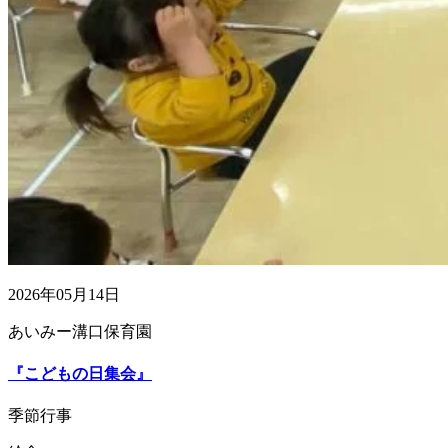
2026年05月14日
あいみー溝口保育園
『こどもの日集会』
季節行事