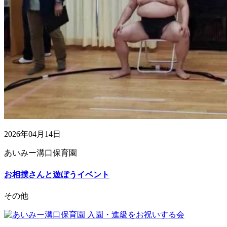
2026年04月14日
あいみー溝口保育園
お相撲さんと遊ぼうイベント
その他