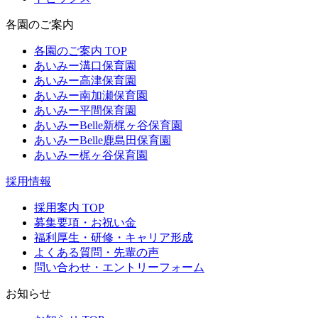
各園のご案内
各園のご案内 TOP
あいみー溝口保育園
あいみー高津保育園
あいみー南加瀬保育園
あいみー平間保育園
あいみーBelle新梶ヶ谷保育園
あいみーBelle鹿島田保育園
あいみー梶ヶ谷保育園
採用情報
採用案内 TOP
募集要項・お祝い金
福利厚生・研修・キャリア形成
よくある質問・先輩の声
問い合わせ・エントリーフォーム
お知らせ