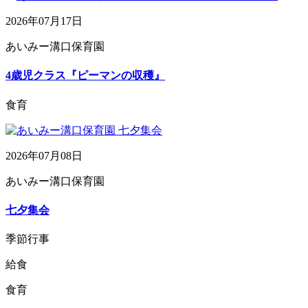
2026年07月17日
あいみー溝口保育園
4歳児クラス『ピーマンの収穫』
食育
2026年07月08日
あいみー溝口保育園
七夕集会
季節行事
給食
食育