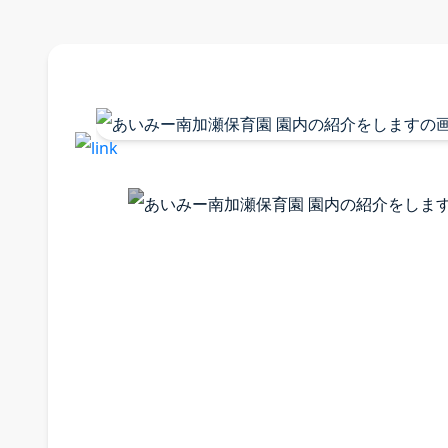
採用情
採用案内 
募集要項
福利厚生
よくある