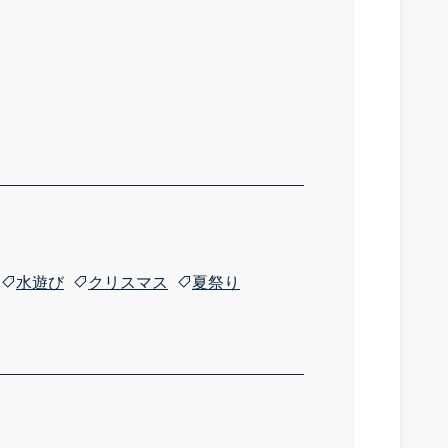
水遊び
クリスマス
夏祭り