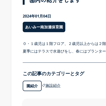
2024年01月04日
あいみー南加瀬保育園
０・１歳児は１階フロア、２歳児以上からは２階
夏季にはテラスで水遊びをし、春にはプランター
この記事のカテゴリーとタグ
施設紹介
園紹介