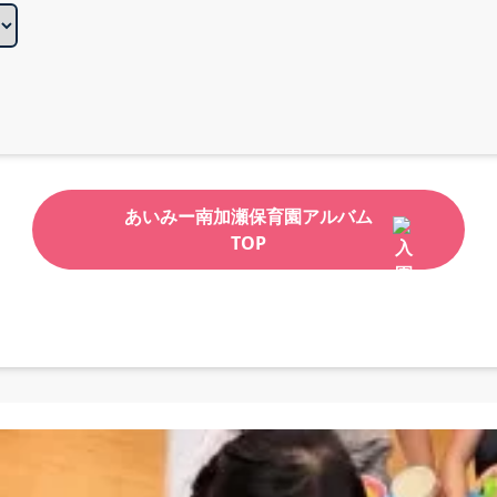
あいみー南加瀬保育園アルバム
TOP