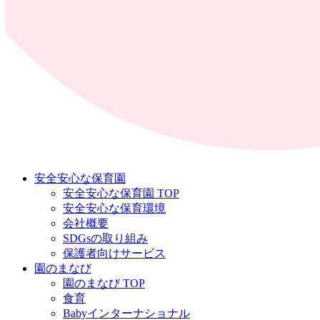
安全安心な保育園
安全安心な保育園 TOP
安全安心な保育環境
会社概要
SDGsの取り組み
保護者向けサービス
園のまなび
園のまなび TOP
食育
Babyインターナショナル