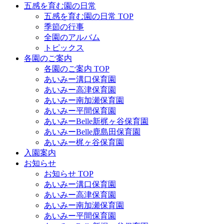
五感を育む園の日常
五感を育む園の日常 TOP
季節の行事
全園のアルバム
トピックス
各園のご案内
各園のご案内 TOP
あいみー溝口保育園
あいみー高津保育園
あいみー南加瀬保育園
あいみー平間保育園
あいみーBelle新梶ヶ谷保育園
あいみーBelle鹿島田保育園
あいみー梶ヶ谷保育園
入園案内
お知らせ
お知らせ TOP
あいみー溝口保育園
あいみー高津保育園
あいみー南加瀬保育園
あいみー平間保育園