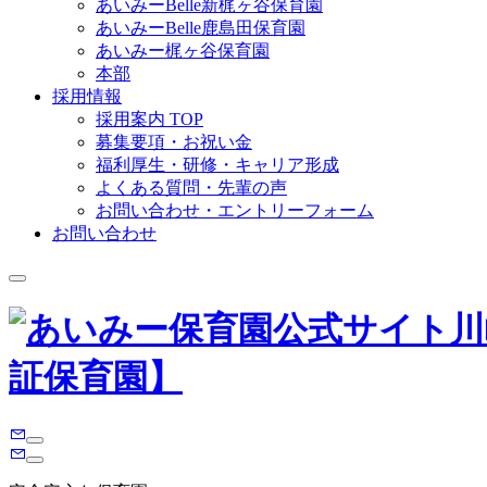
あいみーBelle新梶ヶ谷保育園
あいみーBelle鹿島田保育園
あいみー梶ヶ谷保育園
本部
採用情報
採用案内 TOP
募集要項・お祝い金
福利厚生・研修・キャリア形成
よくある質問・先輩の声
お問い合わせ・エントリーフォーム
お問い合わせ