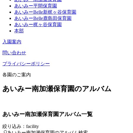
あいみー平間保育園
あいみーBelle新梶ヶ谷保育園
あいみーBelle鹿島田保育園
あいみー梶ヶ谷保育園
本部
入園案内
問い合わせ
プライバシーポリシー
各園のご案内
あいみー南加瀬保育園のアルバム
あいみー南加瀬保育園アルバム一覧
絞り込み：facility
あいみー南加瀬保育園のアルバム検索