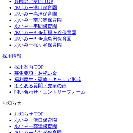
各園のご案内 TOP
あいみー溝口保育園
あいみー高津保育園
あいみー南加瀬保育園
あいみー平間保育園
あいみーBelle新梶ヶ谷保育園
あいみーBelle鹿島田保育園
あいみー梶ヶ谷保育園
採用情報
採用案内 TOP
募集要項・お祝い金
福利厚生・研修・キャリア形成
よくある質問・先輩の声
問い合わせ・エントリーフォーム
お知らせ
お知らせ TOP
あいみー溝口保育園
あいみー高津保育園
あいみー南加瀬保育園