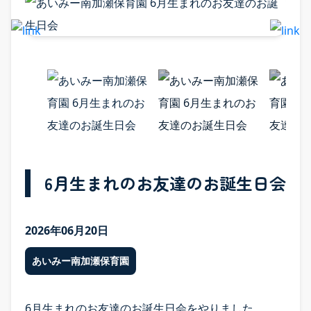
園のまなび
6月生まれのお友達のお誕生日会
園のまなび TOP
食育
2026年06月20日
Babyインターナショナル
あいみー南加瀬保育園
五感を育む園の日常
6月生まれのお友達のお誕生日会をやりました