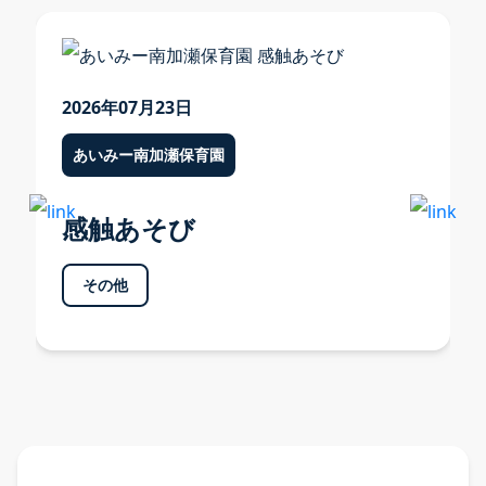
お知らせ TOP
あいみー溝口保育園
2026年07月23日
あいみー高津保育園
あいみー南加瀬保育園
あいみー南加瀬保育園
あいみー平間保育園
感触あそび
あいみーBelle新梶ヶ谷保育園
その他
あいみーBelle鹿島田保育園
あいみー梶ヶ谷保育園
本部