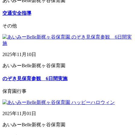
あいみーBelle新梶ヶ谷保育園
交通安全指導
その他
2025年11月10日
あいみーBelle新梶ヶ谷保育園
のぞき見保育参観 6日間実施
保育園行事
2025年11月01日
あいみーBelle新梶ヶ谷保育園