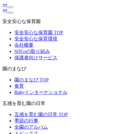
安全安心な保育園
安全安心な保育園 TOP
安全安心な保育環境
会社概要
SDGsの取り組み
保護者向けサービス
園のまなび
園のまなび TOP
食育
Babyインターナショナル
五感を育む園の日常
五感を育む園の日常 TOP
季節の行事
全園のアルバム
トピックス