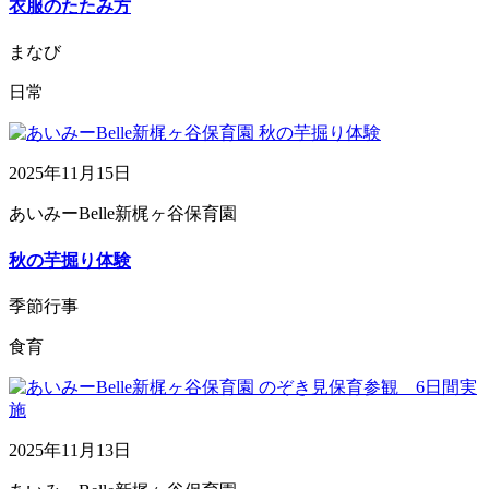
衣服のたたみ方
まなび
日常
2025年11月15日
あいみーBelle新梶ヶ谷保育園
秋の芋掘り体験
季節行事
食育
2025年11月13日