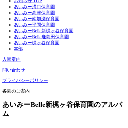
お知らせ TOP
あいみー溝口保育園
あいみー高津保育園
あいみー南加瀬保育園
あいみー平間保育園
あいみーBelle新梶ヶ谷保育園
あいみーBelle鹿島田保育園
あいみー梶ヶ谷保育園
本部
入園案内
問い合わせ
プライバシーポリシー
各園のご案内
あいみーBelle新梶ヶ谷保育園のアルバ
ム