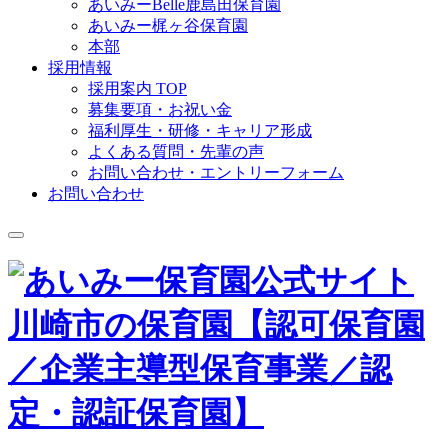
あいみーBelle鹿島田保育園
あいみー梶ヶ谷保育園
本部
採用情報
採用案内 TOP
募集要項・お祝い金
福利厚生・研修・キャリア形成
よくある質問・先輩の声
お問い合わせ・エントリーフォーム
お問い合わせ