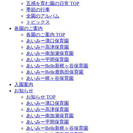
五感を育む園の日常 TOP
季節の行事
全園のアルバム
トピックス
各園のご案内
各園のご案内 TOP
あいみー溝口保育園
あいみー高津保育園
あいみー南加瀬保育園
あいみー平間保育園
あいみーBelle新梶ヶ谷保育園
あいみーBelle鹿島田保育園
あいみー梶ヶ谷保育園
入園案内
お知らせ
お知らせ TOP
あいみー溝口保育園
あいみー高津保育園
あいみー南加瀬保育園
あいみー平間保育園
あいみーBelle新梶ヶ谷保育園