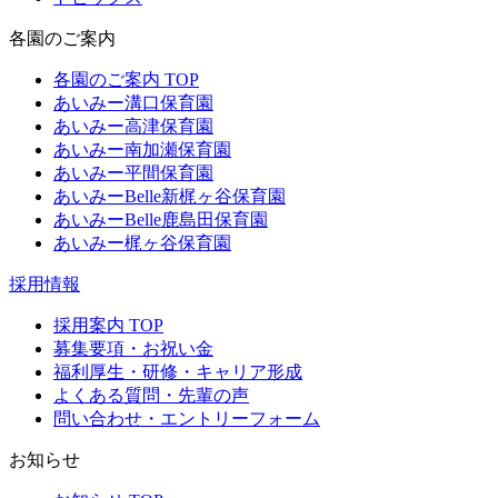
各園のご案内
各園のご案内 TOP
あいみー溝口保育園
あいみー高津保育園
あいみー南加瀬保育園
あいみー平間保育園
あいみーBelle新梶ヶ谷保育園
あいみーBelle鹿島田保育園
あいみー梶ヶ谷保育園
採用情報
採用案内 TOP
募集要項・お祝い金
福利厚生・研修・キャリア形成
よくある質問・先輩の声
問い合わせ・エントリーフォーム
お知らせ