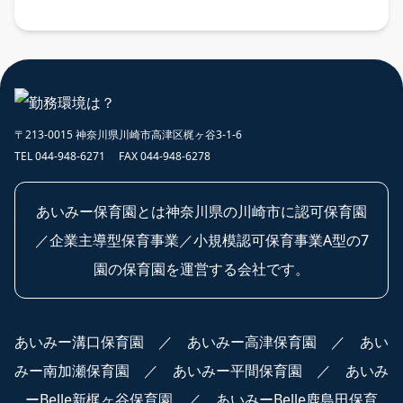
〒213-0015 神奈川県川崎市高津区梶ヶ谷3-1-6
TEL 044-948-6271 FAX 044-948-6278
あいみー保育園とは神奈川県の川崎市に認可保育園
／企業主導型保育事業／小規模認可保育事業A型の7
園の保育園を運営する会社です。
あいみー溝口保育園
／
あいみー高津保育園
／
あい
みー南加瀬保育園
／
あいみー平間保育園
／
あいみ
ーBelle新梶ヶ谷保育園
／
あいみーBelle鹿島田保育