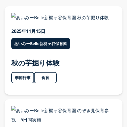
2025年11月15日
あいみーBelle新梶ヶ谷保育園
秋の芋掘り体験
季節行事
食育