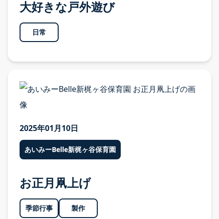
大好きな戸外遊び
日常
2025年01月10日
あいみーBelle新梶ヶ谷保育園
お正月凧上げ
季節行事
製作