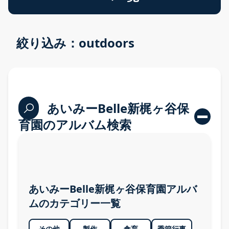
絞り込み：outdoors
あいみーBelle新梶ヶ谷保
育園のアルバム検索
あいみーBelle新梶ヶ谷保育園アルバ
ムのカテゴリー一覧
その他
製作
食育
季節行事