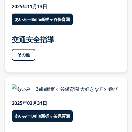
各園のご案内
2025年11月13日
あいみーBelle新梶ヶ谷保育園
各園のご案内 TOP
あいみー溝口保育園
交通安全指導
あいみー高津保育園
その他
あいみー南加瀬保育園
あいみー平間保育園
あいみーBelle新梶ヶ谷保育園
あいみーBelle鹿島田保育園
2025年03月31日
あいみー梶ヶ谷保育園
あいみーBelle新梶ヶ谷保育園