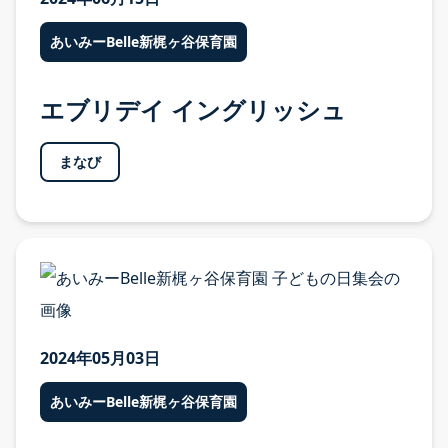
あいみーBelle新梶ヶ谷保育園
エブリデイ イングリッシュ
まなび
お知らせ
2024年05月03日
お知らせ TOP
あいみーBelle新梶ヶ谷保育園
あいみー溝口保育園