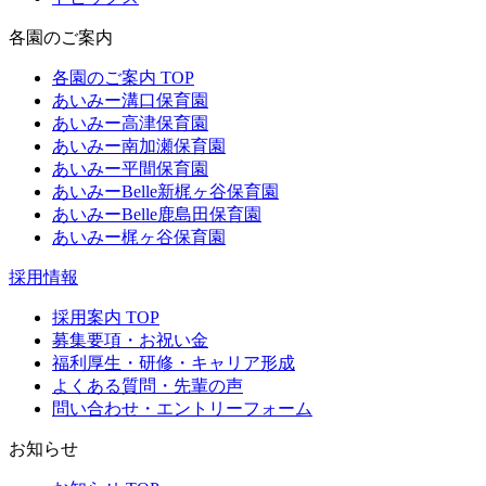
各園のご案内
各園のご案内 TOP
あいみー溝口保育園
あいみー高津保育園
あいみー南加瀬保育園
あいみー平間保育園
あいみーBelle新梶ヶ谷保育園
あいみーBelle鹿島田保育園
あいみー梶ヶ谷保育園
採用情報
採用案内 TOP
募集要項・お祝い金
福利厚生・研修・キャリア形成
よくある質問・先輩の声
問い合わせ・エントリーフォーム
お知らせ