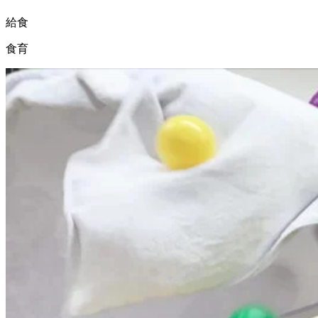
給食
食育