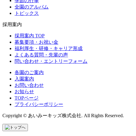
季節の行事
全園のアルバム
トピックス
採用案内
採用案内 TOP
募集要項・お祝い金
福利厚生・研修・キャリア形成
よくある質問・先輩の声
問い合わせ・エントリーフォーム
各園のご案内
入園案内
お問い合わせ
お知らせ
TOPページ
プライバシーポリシー
Copyright © あいみーキッズ株式会社. All Rights Reserved.