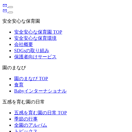
安全安心な保育園
安全安心な保育園 TOP
安全安心な保育環境
会社概要
SDGsの取り組み
保護者向けサービス
園のまなび
園のまなび TOP
食育
Babyインターナショナル
五感を育む園の日常
五感を育む園の日常 TOP
季節の行事
全園のアルバム
トピックス