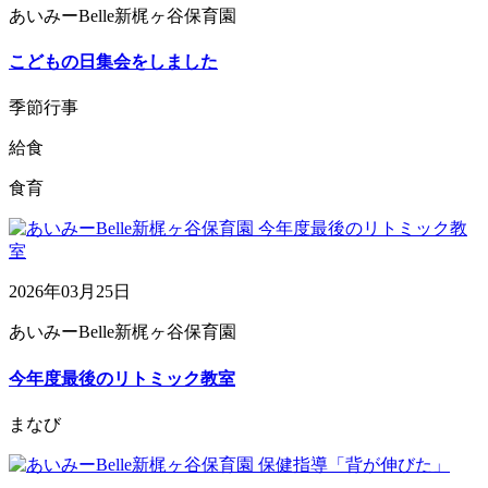
あいみーBelle新梶ヶ谷保育園
こどもの日集会をしました
季節行事
給食
食育
2026年03月25日
あいみーBelle新梶ヶ谷保育園
今年度最後のリトミック教室
まなび