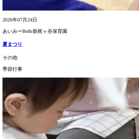
2026年07月24日
あいみーBelle新梶ヶ谷保育園
夏まつり
その他
季節行事