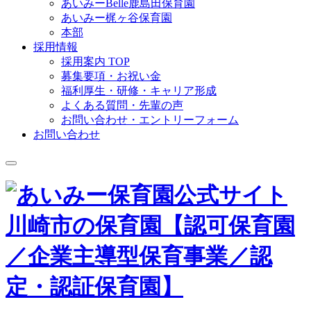
あいみーBelle鹿島田保育園
あいみー梶ヶ谷保育園
本部
採用情報
採用案内 TOP
募集要項・お祝い金
福利厚生・研修・キャリア形成
よくある質問・先輩の声
お問い合わせ・エントリーフォーム
お問い合わせ