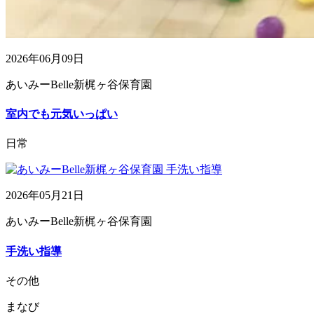
2026年06月09日
あいみーBelle新梶ヶ谷保育園
室内でも元気いっぱい
日常
2026年05月21日
あいみーBelle新梶ヶ谷保育園
手洗い指導
その他
まなび