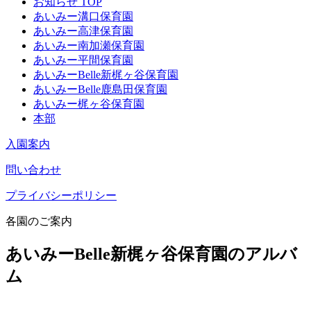
お知らせ TOP
あいみー溝口保育園
あいみー高津保育園
あいみー南加瀬保育園
あいみー平間保育園
あいみーBelle新梶ヶ谷保育園
あいみーBelle鹿島田保育園
あいみー梶ヶ谷保育園
本部
入園案内
問い合わせ
プライバシーポリシー
各園のご案内
あいみーBelle新梶ヶ谷保育園のアルバ
ム