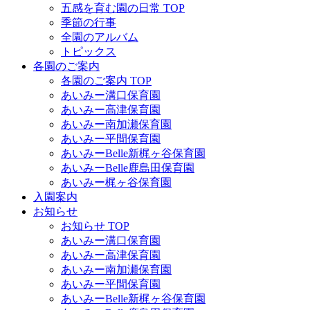
五感を育む園の日常 TOP
季節の行事
全園のアルバム
トピックス
各園のご案内
各園のご案内 TOP
あいみー溝口保育園
あいみー高津保育園
あいみー南加瀬保育園
あいみー平間保育園
あいみーBelle新梶ヶ谷保育園
あいみーBelle鹿島田保育園
あいみー梶ヶ谷保育園
入園案内
お知らせ
お知らせ TOP
あいみー溝口保育園
あいみー高津保育園
あいみー南加瀬保育園
あいみー平間保育園
あいみーBelle新梶ヶ谷保育園