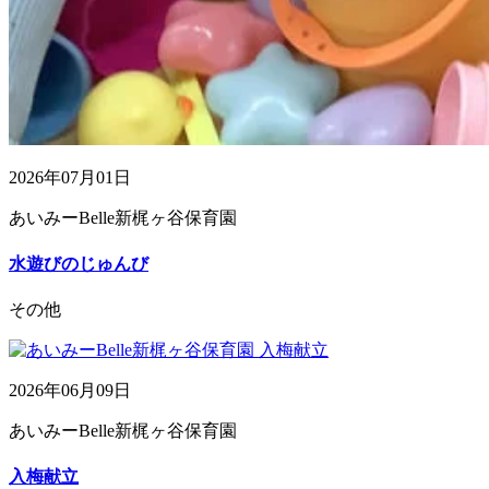
2026年07月01日
あいみーBelle新梶ヶ谷保育園
水遊びのじゅんび
その他
2026年06月09日
あいみーBelle新梶ヶ谷保育園
入梅献立