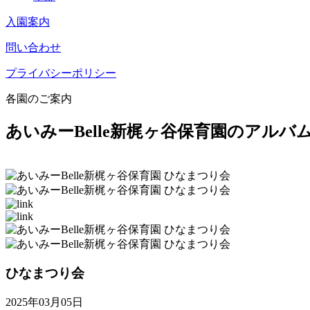
入園案内
問い合わせ
プライバシーポリシー
各園のご案内
あいみーBelle新梶ヶ谷保育園のアルバ
ひなまつり会
2025年03月05日