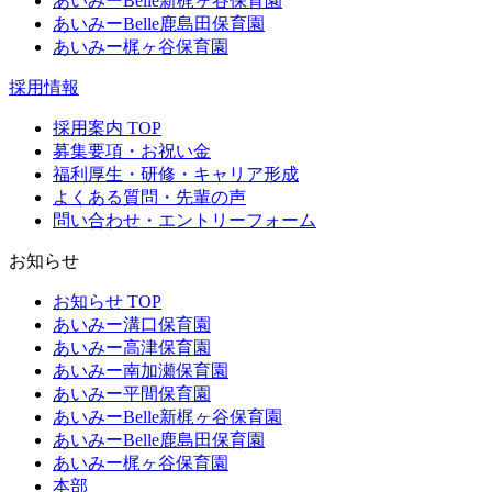
あいみーBelle新梶ヶ谷保育園
あいみーBelle鹿島田保育園
あいみー梶ヶ谷保育園
採用情報
採用案内 TOP
募集要項・お祝い金
福利厚生・研修・キャリア形成
よくある質問・先輩の声
問い合わせ・エントリーフォーム
お知らせ
お知らせ TOP
あいみー溝口保育園
あいみー高津保育園
あいみー南加瀬保育園
あいみー平間保育園
あいみーBelle新梶ヶ谷保育園
あいみーBelle鹿島田保育園
あいみー梶ヶ谷保育園
本部