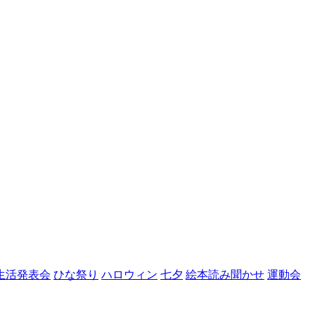
生活発表会
ひな祭り
ハロウィン
七夕
絵本読み聞かせ
運動会