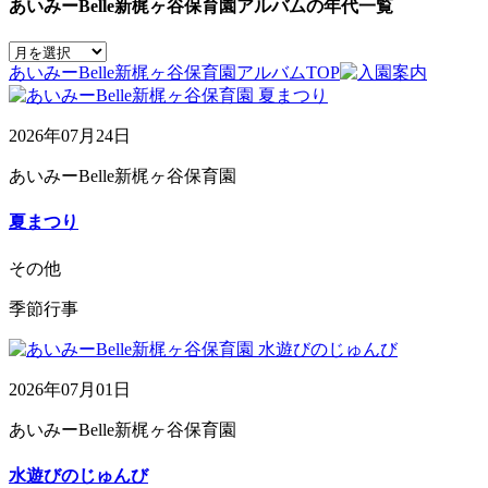
あいみーBelle新梶ヶ谷保育園アルバムの年代一覧
あいみーBelle新梶ヶ谷保育園アルバムTOP
2026年07月24日
あいみーBelle新梶ヶ谷保育園
夏まつり
その他
季節行事
2026年07月01日
あいみーBelle新梶ヶ谷保育園
水遊びのじゅんび