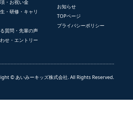
項・お祝い金
あいみーBelle新梶ヶ谷保育園
お知らせ
生・研修・キャリ
TOPページ
あいみーBelle鹿島田保育園
プライバシーポリシー
あいみー梶ヶ谷保育園
る質問・先輩の声
わせ・エントリー
入園案内
right © あいみーキッズ株式会社. All Rights Reserved.
問い合わせ
プライバシーポリシー