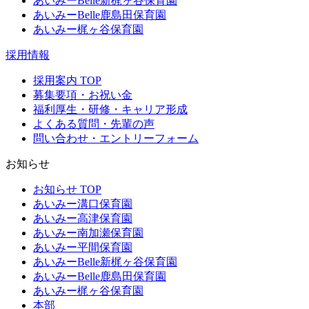
あいみーBelle新梶ヶ谷保育園
あいみーBelle鹿島田保育園
あいみー梶ヶ谷保育園
採用情報
採用案内 TOP
募集要項・お祝い金
福利厚生・研修・キャリア形成
よくある質問・先輩の声
問い合わせ・エントリーフォーム
お知らせ
お知らせ TOP
あいみー溝口保育園
あいみー高津保育園
あいみー南加瀬保育園
あいみー平間保育園
あいみーBelle新梶ヶ谷保育園
あいみーBelle鹿島田保育園
あいみー梶ヶ谷保育園
本部