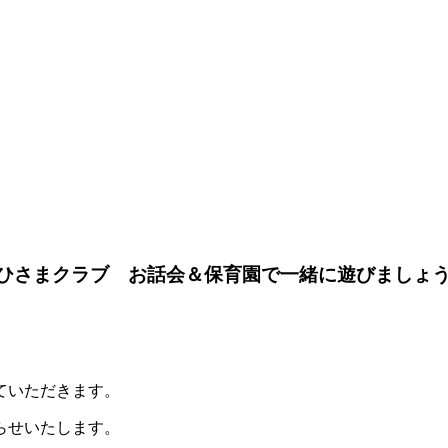
 おひさまクラブ お話会＆保育園で一緒に遊びましょう
ていただきます。
らせいたします。