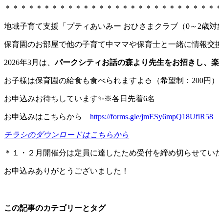
＊＊＊＊＊＊＊＊＊＊＊＊＊＊＊＊＊＊＊＊＊＊＊＊＊＊＊
地域子育て支援「プティあいみー おひさまクラブ（0～2歳
保育園のお部屋で他の子育て中ママや保育士と一緒に情報交
2026年3月は、
パークシティお話の森より先生をお招きし、楽
お子様は保育園の給食も食べられますよ🍚（希望制：200円）
お申込みお待ちしています✨※各日先着6名
お申込みはこちらから
https://forms.gle/jmESy6mpQ18UfiR58
チラシのダウンロードはこちらから
＊１・２月開催分は定員に達したため受付を締め切らせてい
お申込みありがとうございました！
この記事のカテゴリーとタグ