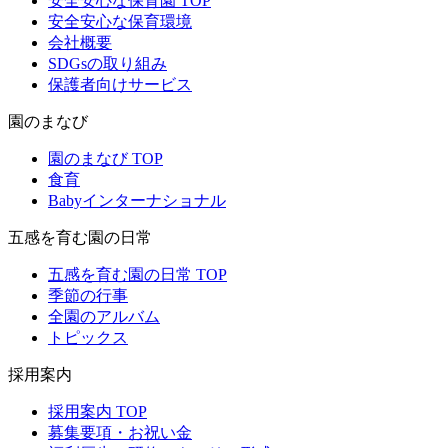
安全安心な保育園 TOP
安全安心な保育環境
会社概要
SDGsの取り組み
保護者向けサービス
園のまなび
園のまなび TOP
食育
Babyインターナショナル
五感を育む園の日常
五感を育む園の日常 TOP
季節の行事
全園のアルバム
トピックス
採用案内
採用案内 TOP
募集要項・お祝い金