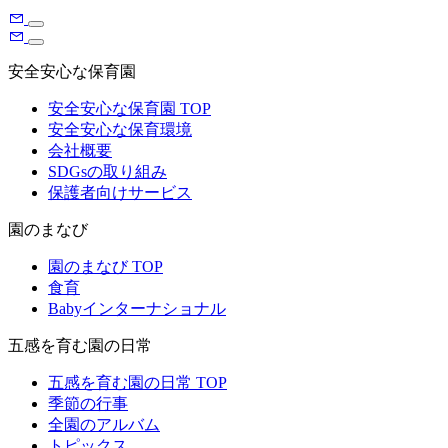
安全安心な保育園
安全安心な保育園 TOP
安全安心な保育環境
会社概要
SDGsの取り組み
保護者向けサービス
園のまなび
園のまなび TOP
食育
Babyインターナショナル
五感を育む園の日常
五感を育む園の日常 TOP
季節の行事
全園のアルバム
トピックス