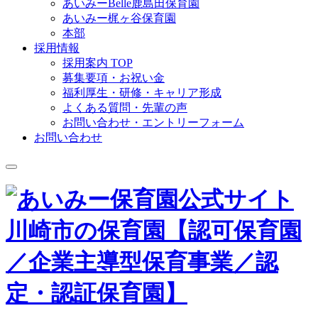
あいみーBelle鹿島田保育園
あいみー梶ヶ谷保育園
本部
採用情報
採用案内 TOP
募集要項・お祝い金
福利厚生・研修・キャリア形成
よくある質問・先輩の声
お問い合わせ・エントリーフォーム
お問い合わせ