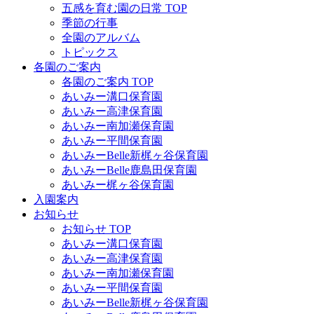
五感を育む園の日常 TOP
季節の行事
全園のアルバム
トピックス
各園のご案内
各園のご案内 TOP
あいみー溝口保育園
あいみー高津保育園
あいみー南加瀬保育園
あいみー平間保育園
あいみーBelle新梶ヶ谷保育園
あいみーBelle鹿島田保育園
あいみー梶ヶ谷保育園
入園案内
お知らせ
お知らせ TOP
あいみー溝口保育園
あいみー高津保育園
あいみー南加瀬保育園
あいみー平間保育園
あいみーBelle新梶ヶ谷保育園