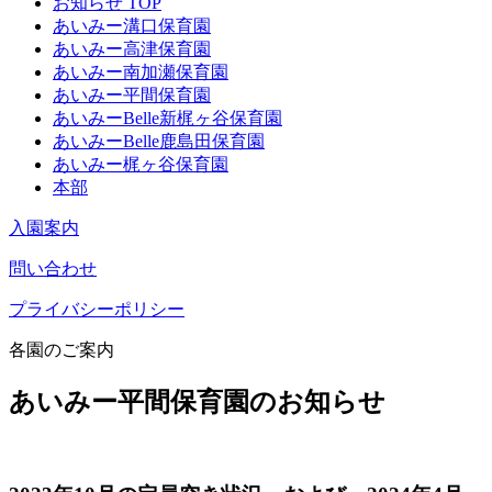
お知らせ TOP
あいみー溝口保育園
あいみー高津保育園
あいみー南加瀬保育園
あいみー平間保育園
あいみーBelle新梶ヶ谷保育園
あいみーBelle鹿島田保育園
あいみー梶ヶ谷保育園
本部
入園案内
問い合わせ
プライバシーポリシー
各園のご案内
あいみー平間保育園のお知らせ