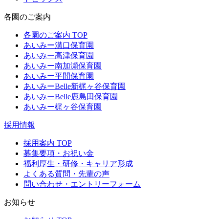
各園のご案内
各園のご案内 TOP
あいみー溝口保育園
あいみー高津保育園
あいみー南加瀬保育園
あいみー平間保育園
あいみーBelle新梶ヶ谷保育園
あいみーBelle鹿島田保育園
あいみー梶ヶ谷保育園
採用情報
採用案内 TOP
募集要項・お祝い金
福利厚生・研修・キャリア形成
よくある質問・先輩の声
問い合わせ・エントリーフォーム
お知らせ