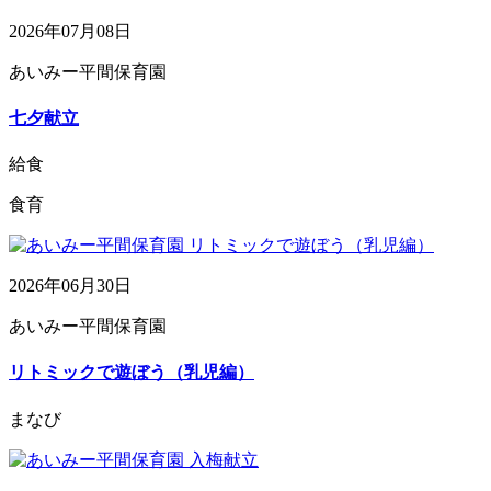
2026年07月08日
あいみー平間保育園
七夕献立
給食
食育
2026年06月30日
あいみー平間保育園
リトミックで遊ぼう（乳児編）
まなび