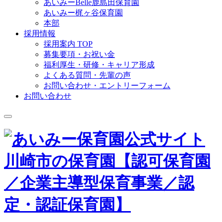
あいみーBelle鹿島田保育園
あいみー梶ヶ谷保育園
本部
採用情報
採用案内 TOP
募集要項・お祝い金
福利厚生・研修・キャリア形成
よくある質問・先輩の声
お問い合わせ・エントリーフォーム
お問い合わせ