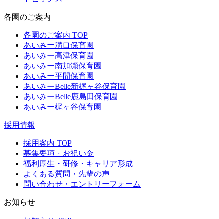
各園のご案内
各園のご案内 TOP
あいみー溝口保育園
あいみー高津保育園
あいみー南加瀬保育園
あいみー平間保育園
あいみーBelle新梶ヶ谷保育園
あいみーBelle鹿島田保育園
あいみー梶ヶ谷保育園
採用情報
採用案内 TOP
募集要項・お祝い金
福利厚生・研修・キャリア形成
よくある質問・先輩の声
問い合わせ・エントリーフォーム
お知らせ