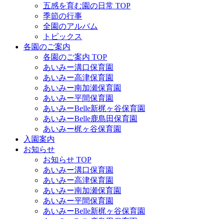
五感を育む園の日常 TOP
季節の行事
全園のアルバム
トピックス
各園のご案内
各園のご案内 TOP
あいみー溝口保育園
あいみー高津保育園
あいみー南加瀬保育園
あいみー平間保育園
あいみーBelle新梶ヶ谷保育園
あいみーBelle鹿島田保育園
あいみー梶ヶ谷保育園
入園案内
お知らせ
お知らせ TOP
あいみー溝口保育園
あいみー高津保育園
あいみー南加瀬保育園
あいみー平間保育園
あいみーBelle新梶ヶ谷保育園