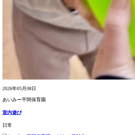
2026年05月08日
あいみー平間保育園
室内遊び
日常