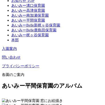
お知らせ TOP
あいみー溝口保育園
あいみー高津保育園
あいみー南加瀬保育園
あいみー平間保育園
あいみーBelle新梶ヶ谷保育園
あいみーBelle鹿島田保育園
あいみー梶ヶ谷保育園
本部
入園案内
問い合わせ
プライバシーポリシー
各園のご案内
あいみー平間保育園のアルバム