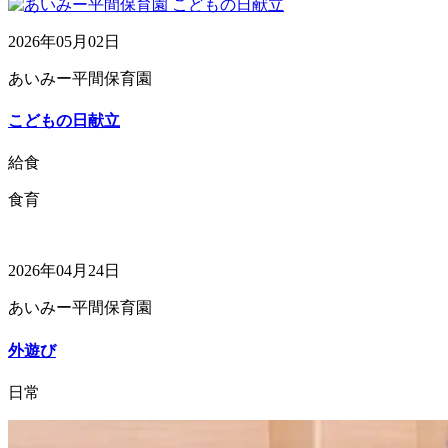
2026年05月02日
あいみー平間保育園
こどもの日献立
給食
食育
2026年04月24日
あいみー平間保育園
外遊び
日常