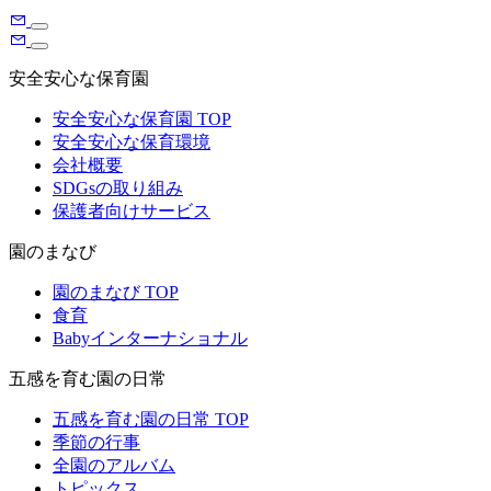
安全安心な保育園
安全安心な保育園 TOP
安全安心な保育環境
会社概要
SDGsの取り組み
保護者向けサービス
園のまなび
園のまなび TOP
食育
Babyインターナショナル
五感を育む園の日常
五感を育む園の日常 TOP
季節の行事
全園のアルバム
トピックス