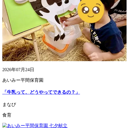
2026年07月24日
あいみー平間保育園
「牛乳って、どうやってできるの？」
まなび
食育