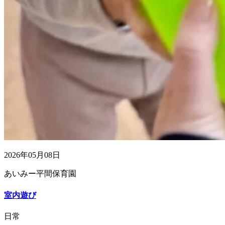
2026年05月08日
あいみー平間保育園
室内遊び
日常