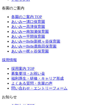
各園のご案内
各園のご案内 TOP
あいみー溝口保育園
あいみー高津保育園
あいみー南加瀬保育園
あいみー平間保育園
あいみーBelle新梶ヶ谷保育園
あいみーBelle鹿島田保育園
あいみー梶ヶ谷保育園
採用情報
採用案内 TOP
募集要項・お祝い金
福利厚生・研修・キャリア形成
よくある質問・先輩の声
問い合わせ・エントリーフォーム
お知らせ