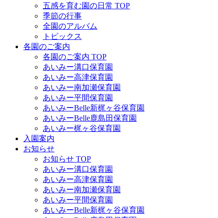
五感を育む園の日常 TOP
季節の行事
全園のアルバム
トピックス
各園のご案内
各園のご案内 TOP
あいみー溝口保育園
あいみー高津保育園
あいみー南加瀬保育園
あいみー平間保育園
あいみーBelle新梶ヶ谷保育園
あいみーBelle鹿島田保育園
あいみー梶ヶ谷保育園
入園案内
お知らせ
お知らせ TOP
あいみー溝口保育園
あいみー高津保育園
あいみー南加瀬保育園
あいみー平間保育園
あいみーBelle新梶ヶ谷保育園