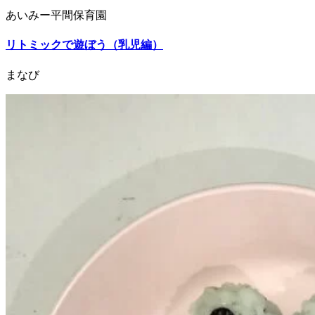
あいみー平間保育園
リトミックで遊ぼう（乳児編）
まなび