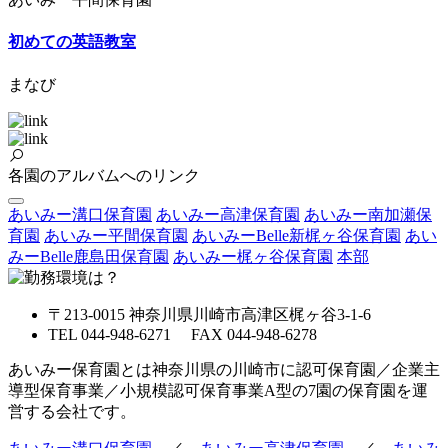
初めての英語教室
まなび
各園のアルバムへのリンク
あいみー溝口保育園
あいみー高津保育園
あいみー南加瀬保
育園
あいみー平間保育園
あいみーBelle新梶ヶ谷保育園
あい
みーBelle鹿島田保育園
あいみー梶ヶ谷保育園
本部
〒213-0015 神奈川県川崎市高津区梶ヶ谷3-1-6
TEL 044-948-6271 FAX 044-948-6278
あいみー保育園とは神奈川県の川崎市に認可保育園／企業主
導型保育事業／小規模認可保育事業A型の7園の保育園を運
営する会社です。