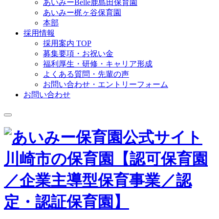
あいみーBelle鹿島田保育園
あいみー梶ヶ谷保育園
本部
採用情報
採用案内 TOP
募集要項・お祝い金
福利厚生・研修・キャリア形成
よくある質問・先輩の声
お問い合わせ・エントリーフォーム
お問い合わせ