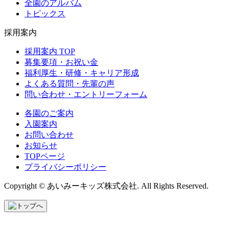
全園のアルバム
トピックス
採用案内
採用案内 TOP
募集要項・お祝い金
福利厚生・研修・キャリア形成
よくある質問・先輩の声
問い合わせ・エントリーフォーム
各園のご案内
入園案内
お問い合わせ
お知らせ
TOPページ
プライバシーポリシー
Copyright © あいみーキッズ株式会社. All Rights Reserved.