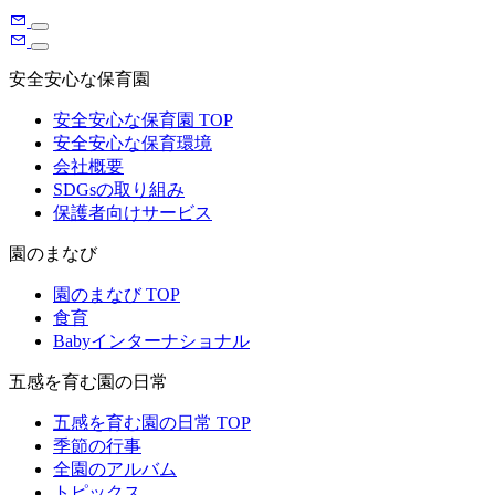
安全安心な保育園
安全安心な保育園 TOP
安全安心な保育環境
会社概要
SDGsの取り組み
保護者向けサービス
園のまなび
園のまなび TOP
食育
Babyインターナショナル
五感を育む園の日常
五感を育む園の日常 TOP
季節の行事
全園のアルバム
トピックス