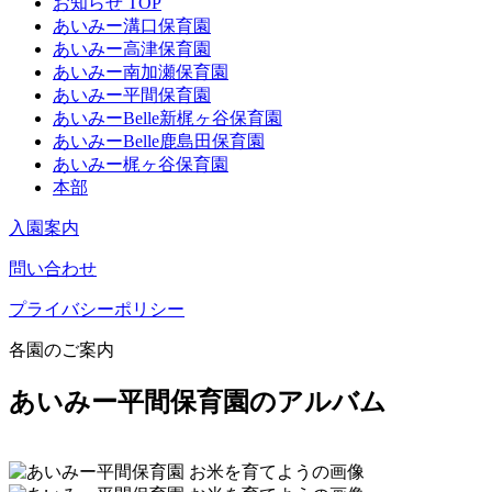
お知らせ TOP
あいみー溝口保育園
あいみー高津保育園
あいみー南加瀬保育園
あいみー平間保育園
あいみーBelle新梶ヶ谷保育園
あいみーBelle鹿島田保育園
あいみー梶ヶ谷保育園
本部
入園案内
問い合わせ
プライバシーポリシー
各園のご案内
あいみー平間保育園のアルバム