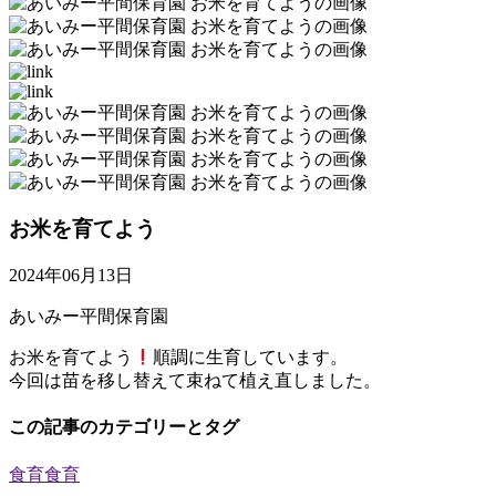
お米を育てよう
2024年06月13日
あいみー平間保育園
お米を育てよう
順調に生育しています。
今回は苗を移し替えて束ねて植え直しました。
この記事のカテゴリーとタグ
食育
食育