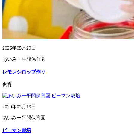
2026年05月29日
あいみー平間保育園
レモンシロップ作り
食育
2026年05月19日
あいみー平間保育園
ピーマン栽培