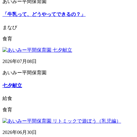
あいみー平間保育園
「牛乳って、どうやってできるの？」
まなび
食育
2026年07月08日
あいみー平間保育園
七夕献立
給食
食育
2026年06月30日