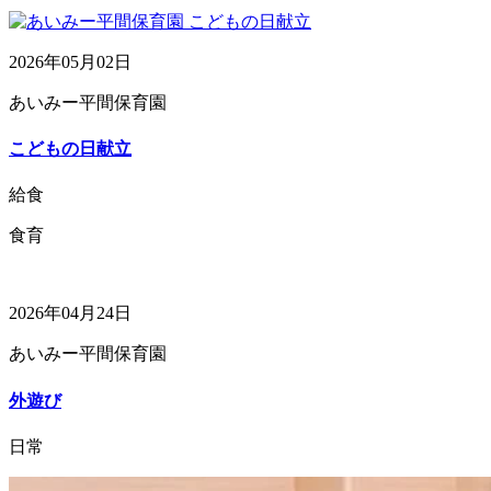
2026年05月02日
あいみー平間保育園
こどもの日献立
給食
食育
2026年04月24日
あいみー平間保育園
外遊び
日常