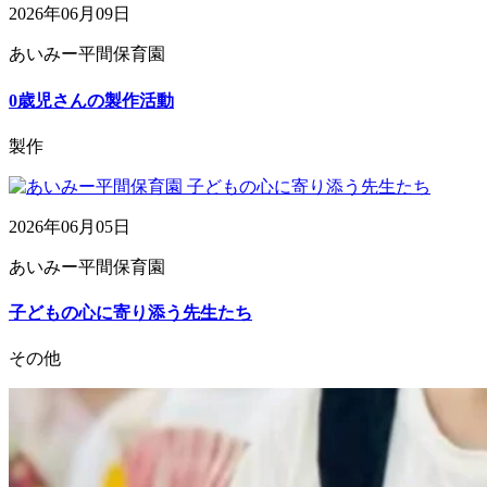
2026年06月09日
あいみー平間保育園
0歳児さんの製作活動
製作
2026年06月05日
あいみー平間保育園
子どもの心に寄り添う先生たち
その他