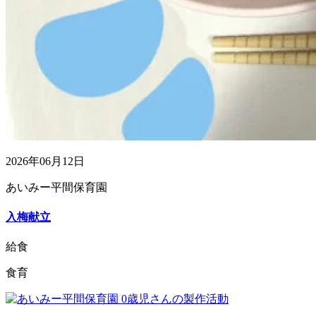
2026年06月12日
あいみー平間保育園
入梅献立
給食
食育