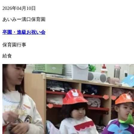
2026年04月10日
あいみー溝口保育園
卒園・進級お祝い会
保育園行事
給食