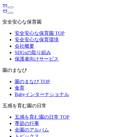
安全安心な保育園
安全安心な保育園 TOP
安全安心な保育環境
会社概要
SDGsの取り組み
保護者向けサービス
園のまなび
園のまなび TOP
食育
Babyインターナショナル
五感を育む園の日常
五感を育む園の日常 TOP
季節の行事
全園のアルバム
トピックス