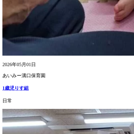
2026年05月01日
あいみー溝口保育園
1歳児りす組
日常