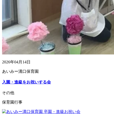
2026年04月14日
あいみー溝口保育園
入園・進級をお祝いする会
その他
保育園行事