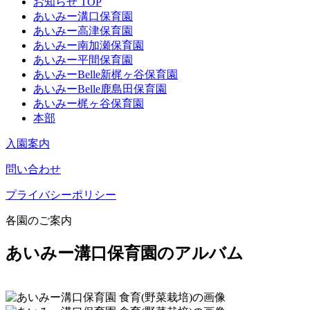
お知らせ TOP
あいみー溝口保育園
あいみー高津保育園
あいみー南加瀬保育園
あいみー平間保育園
あいみーBelle新梶ヶ谷保育園
あいみーBelle鹿島田保育園
あいみー梶ヶ谷保育園
本部
入園案内
問い合わせ
プライバシーポリシー
各園のご案内
あいみー溝口保育園のアルバム