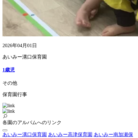
2026年04月01日
あいみー溝口保育園
1歳児
その他
保育園行事
各園のアルバムへのリンク
あいみー溝口保育園
あいみー高津保育園
あいみー南加瀬保