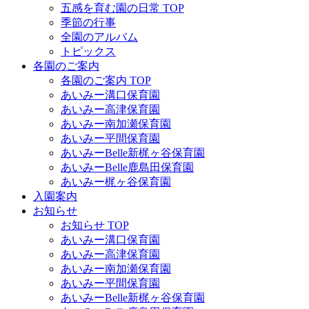
五感を育む園の日常 TOP
季節の行事
全園のアルバム
トピックス
各園のご案内
各園のご案内 TOP
あいみー溝口保育園
あいみー高津保育園
あいみー南加瀬保育園
あいみー平間保育園
あいみーBelle新梶ヶ谷保育園
あいみーBelle鹿島田保育園
あいみー梶ヶ谷保育園
入園案内
お知らせ
お知らせ TOP
あいみー溝口保育園
あいみー高津保育園
あいみー南加瀬保育園
あいみー平間保育園
あいみーBelle新梶ヶ谷保育園