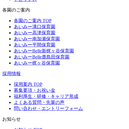
各園のご案内
各園のご案内 TOP
あいみー溝口保育園
あいみー高津保育園
あいみー南加瀬保育園
あいみー平間保育園
あいみーBelle新梶ヶ谷保育園
あいみーBelle鹿島田保育園
あいみー梶ヶ谷保育園
採用情報
採用案内 TOP
募集要項・お祝い金
福利厚生・研修・キャリア形成
よくある質問・先輩の声
問い合わせ・エントリーフォーム
お知らせ