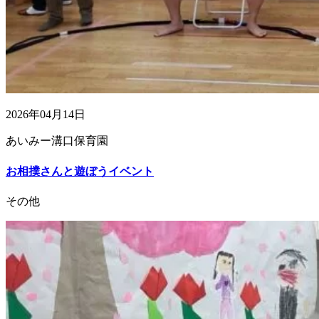
2026年04月14日
あいみー溝口保育園
お相撲さんと遊ぼうイベント
その他