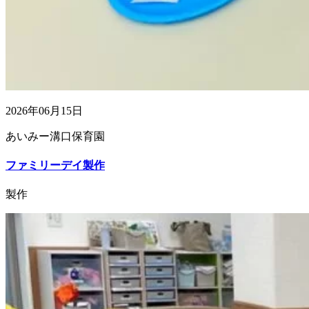
2026年06月15日
あいみー溝口保育園
ファミリーデイ製作
製作