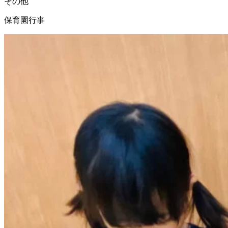
その他
保育園行事