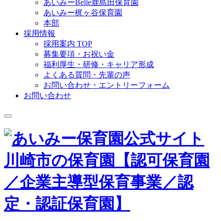
あいみーBelle鹿島田保育園
あいみー梶ヶ谷保育園
本部
採用情報
採用案内 TOP
募集要項・お祝い金
福利厚生・研修・キャリア形成
よくある質問・先輩の声
お問い合わせ・エントリーフォーム
お問い合わせ