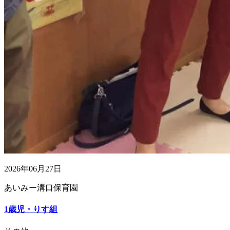
2026年06月27日
あいみー溝口保育園
1歳児・りす組